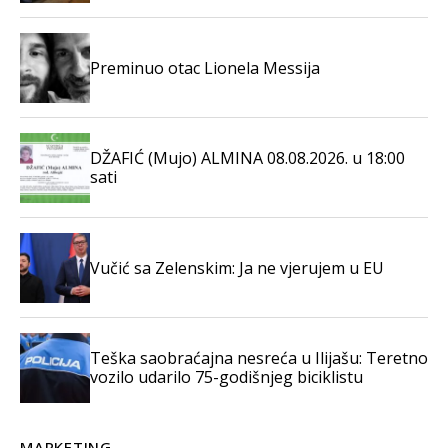
Preminuo otac Lionela Messija
DŽAFIĆ (Mujo) ALMINA 08.08.2026. u 18:00
sati
Vučić sa Zelenskim: Ja ne vjerujem u EU
Teška saobraćajna nesreća u Ilijašu: Teretno
vozilo udarilo 75-godišnjeg biciklistu
MARKETING