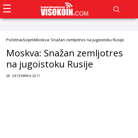
Početna
Svijet
Moskva: Snažan zemljotres na jugoistoku Rusije
Moskva: Snažan zemljotres
na jugoistoku Rusije
28. DECEMBRA 2011.