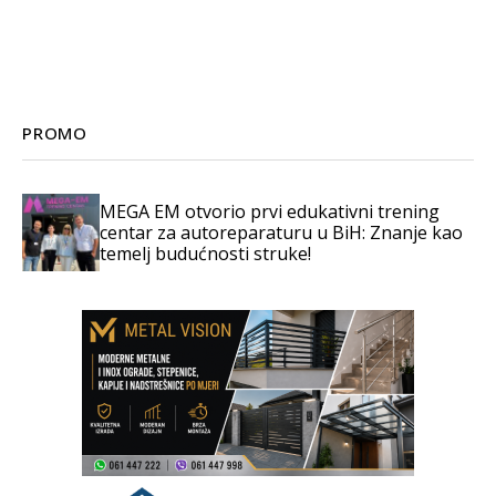
PROMO
MEGA EM otvorio prvi edukativni trening
centar za autoreparaturu u BiH: Znanje kao
temelj budućnosti struke!