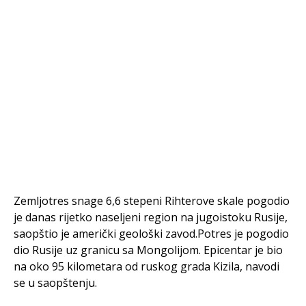
Zemljotres snage 6,6 stepeni Rihterove skale pogodio
je danas rijetko naseljeni region na jugoistoku Rusije,
saopštio je američki geološki zavod.Potres je pogodio
dio Rusije uz granicu sa Mongolijom. Epicentar je bio
na oko 95 kilometara od ruskog grada Kizila, navodi
se u saopštenju.