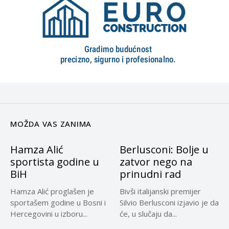
MOŽDA VAS ZANIMA
Hamza Alić
Berlusconi: Bolje u
sportista godine u
zatvor nego na
BiH
prinudni rad
Hamza Alić proglašen je
Bivši italijanski premijer
sportašem godine u Bosni i
Silvio Berlusconi izjavio je da
Hercegovini u izboru...
će, u slučaju da...