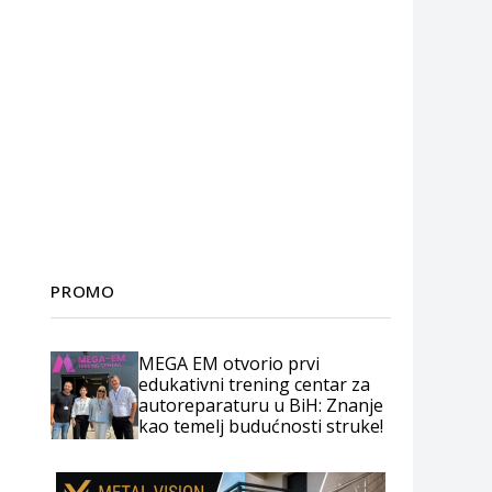
PROMO
MEGA EM otvorio prvi
edukativni trening centar za
autoreparaturu u BiH: Znanje
kao temelj budućnosti struke!