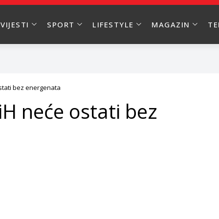
VIJESTI
SPORT
LIFESTYLE
MAGAZIN
T
ostati bez energenata
BiH neće ostati bez