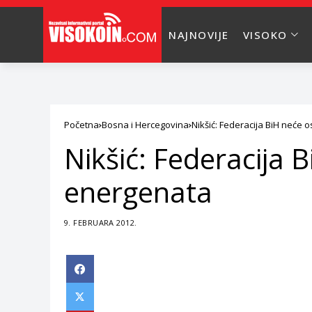
NAJNOVIJE
VISOKO
Početna
Bosna i Hercegovina
Nikšić: Federacija BiH neće 
Nikšić: Federacija 
energenata
9. FEBRUARA 2012.