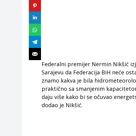
Federalni premijer Nermin Nikšić izj
Sarajevu da Federacija BiH neće osta
znamo kakva je bila hidrometeorološ
praktično sa smanjenim kapacitetom
daju više kako bi se očuvao energet
dodao je Nikšić.