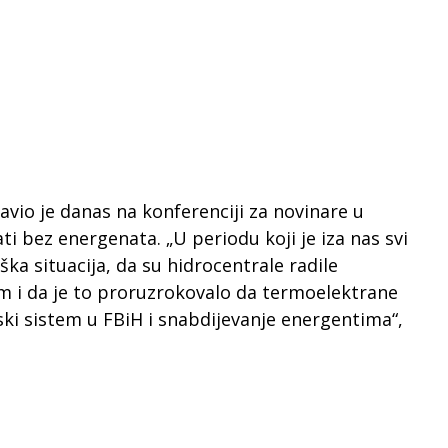
avio je danas na konferenciji za novinare u
ti bez energenata. „U periodu koji je iza nas svi
ka situacija, da su hidrocentrale radile
 i da je to proruzrokovalo da termoelektrane
ski sistem u FBiH i snabdijevanje energentima“,