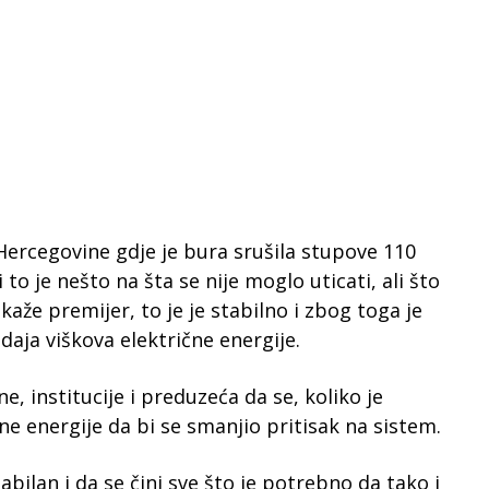
 Hercegovine gdje je bura srušila stupove 110
to je nešto na šta se nije moglo uticati, ali što
kaže premijer, to je je stabilno i zbog toga je
aja viškova električne energije.
e, institucije i preduzeća da se, koliko je
e energije da bi se smanjio pritisak na sistem.
abilan i da se čini sve što je potrebno da tako i