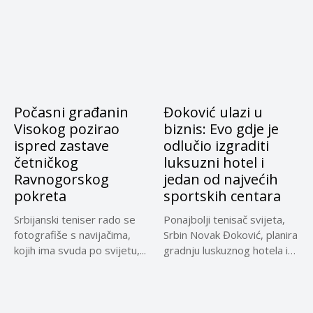
Počasni građanin
Đoković ulazi u
Visokog pozirao
biznis: Evo gdje je
ispred zastave
odlučio izgraditi
četničkog
luksuzni hotel i
Ravnogorskog
jedan od najvećih
pokreta
sportskih centara
Srbijanski teniser rado se
Ponajbolji tenisač svijeta,
fotografiše s navijačima,
Srbin Novak Đoković, planira
kojih ima svuda po svijetu,...
gradnju luskuznog hotela i
jednog...