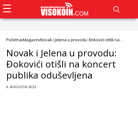
Početna
Magazin
Novak i Jelena u provodu: Đokovići otišli na
koncert publika oduševljena
Novak i Jelena u provodu:
Đokovići otišli na koncert
publika oduševljena
6. AUGUSTA 2023.