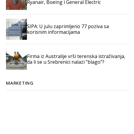
Ryanair, Boeing i General Electric
SIPA: U julu zaprimljeno 77 poziva sa
korisnim informacijama
Firma iz Australije vrši terenska istraživanja,
da li se u Srebrenici nalazi “blago”?
MARKETING