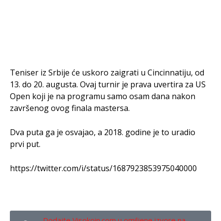
Teniser iz Srbije će uskoro zaigrati u Cincinnatiju, od
13. do 20. augusta. Ovaj turnir je prava uvertira za US
Open koji je na programu samo osam dana nakon
završenog ovog finala mastersa.
Dva puta ga je osvajao, a 2018. godine je to uradio
prvi put.
https://twitter.com/i/status/1687923853975040000
Dodajte Visokoin.com u omiljene izvore na