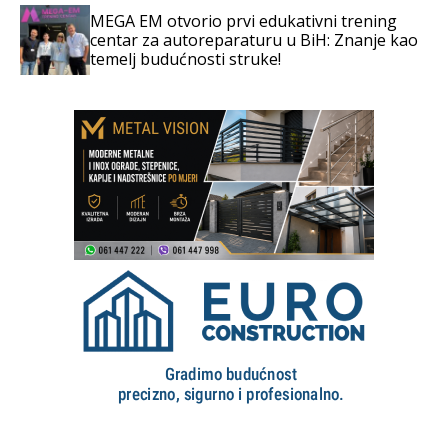
MEGA EM otvorio prvi edukativni trening
centar za autoreparaturu u BiH: Znanje kao
temelj budućnosti struke!