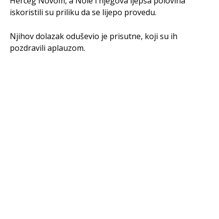
Herceg Novom, a Nole i njegova ljepša polovina
iskoristili su priliku da se lijepo provedu.
Njihov dolazak oduševio je prisutne, koji su ih
pozdravili aplauzom.