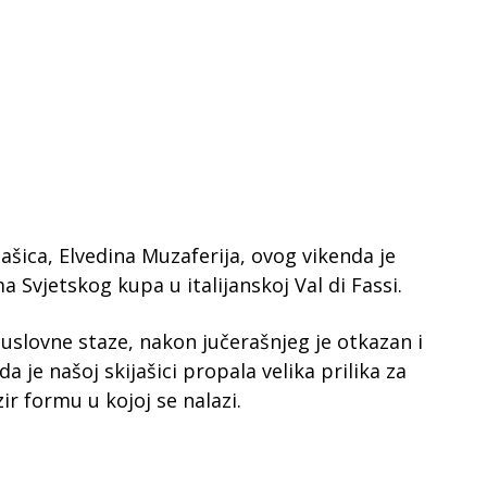
šica, Elvedina Muzaferija, ovog vikenda je
 Svjetskog kupa u italijanskoj Val di Fassi.
euslovne staze, nakon jučerašnjeg je otkazan i
a je našoj skijašici propala velika prilika za
ir formu u kojoj se nalazi.