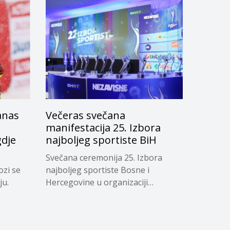
anas
Večeras svečana
manifestacija 25. Izbora
gdje
najboljeg sportiste BiH
Svečana ceremonija 25. Izbora
ozi se
najboljeg sportiste Bosne i
ju.
Hercegovine u organizaciji
“Nezavisnih...