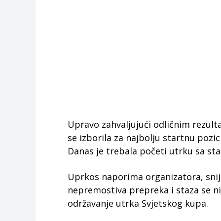
Upravo zahvaljujući odličnim rezult
se izborila za najbolju startnu pozi
Danas je trebala početi utrku sa sta
Uprkos naporima organizatora, snije
nepremostiva prepreka i staza se ni
održavanje utrka Svjetskog kupa.