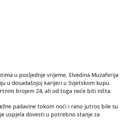
atima u posljednje vrijeme, Elvedina Muzaferija
ciju u dosadašnjoj karijeri u Svjetskom kupu.
rtnim brojem 24, ali od toga neće biti ništa.
žne padavine tokom noći i rano jutros bile su
je uspjela dovesti u potrebno stanje za