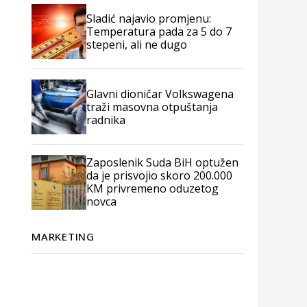
Sladić najavio promjenu:
Temperatura pada za 5 do 7
stepeni, ali ne dugo
Glavni dioničar Volkswagena
traži masovna otpuštanja
radnika
Zaposlenik Suda BiH optužen
da je prisvojio skoro 200.000
KM privremeno oduzetog
novca
MARKETING