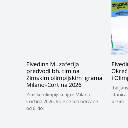
Elvedina Muzaferija
Elvedi
predvodi bh. tim na
Okreć
Zimskim olimpijskim igrama
i Olim
Milano–Cortina 2026
Italijan
Zimske olimpijske igre Milano-
stanica
Cortina 2026, koje će biti održane
brzim...
od 6. do...