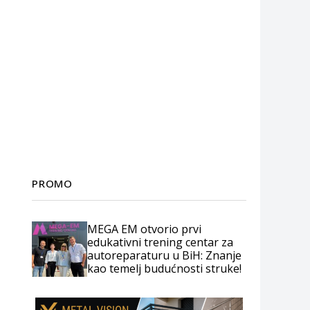
PROMO
MEGA EM otvorio prvi
edukativni trening centar za
autoreparaturu u BiH: Znanje
kao temelj budućnosti struke!