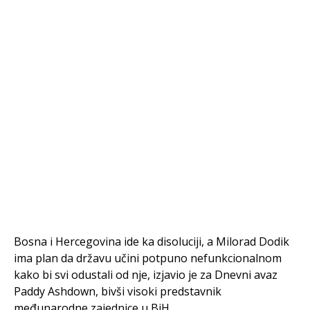
Bosna i Hercegovina ide ka disoluciji, a Milorad Dodik
ima plan da državu učini potpuno nefunkcionalnom
kako bi svi odustali od nje, izjavio je za Dnevni avaz
Paddy Ashdown, bivši visoki predstavnik
međunarodne zajednice u BiH.