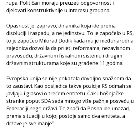
rupa. Političari moraju preuzeti odgovornost i
djelovati konstruktivnije u interesu građana.
Opasnost je, zapravo, dinamika koja ide prema
disoluciji i raspadu, a ne jedinstvu. To je započelo u RS,
to je započeo Milorad Dodik kada mu je međunarodna
zajednica dozvolila da prijeti reformama, nezavisnom
pravosuđu, državnom fiskalnom sistemu i drugim
državnim strukturama koje su građene 11 godina.
Evropska unija se nije pokazala dovoljno snažnom da
to zaustavi. Kao posljedica takve pozicije RS odmah se
javljaju i glasovi o trećem entitetu. Čak i bošnjačke
stranke poput SDA sada mnogo više pažnje posvećuju
Federaciji nego državi. To znači da Bosna ide unazad,
prema situaciji u kojoj postoje samo dva entiteta, a
države je sve manje”.