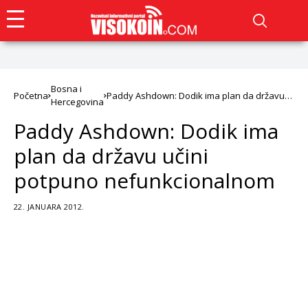
Bosna i
Početna
Paddy Ashdown: Dodik ima plan da državu
Hercegovina
učini potpuno nefunkcionalnom
Paddy Ashdown: Dodik ima
plan da državu učini
potpuno nefunkcionalnom
22. JANUARA 2012.