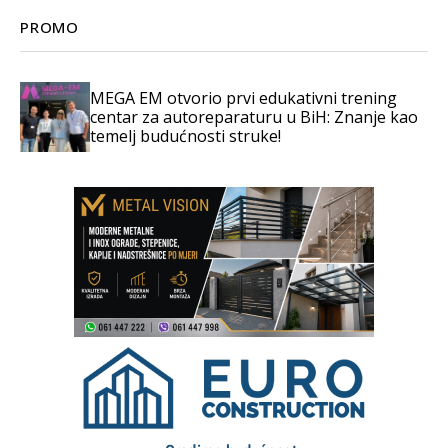
PROMO
MEGA EM otvorio prvi edukativni trening
centar za autoreparaturu u BiH: Znanje kao
temelj budućnosti struke!