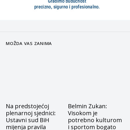
MOŽDA VAS ZANIMA
Na predstojećoj
Belmin Zukan:
plenarnoj sjednici:
Visokom je
Ustavni sud BiH
potrebno kulturom
mijenja pravila
i sportom bogato