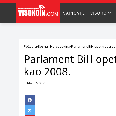
NAJNOVIJE
VISOKO
Početna
Bosna i Hercegovina
Parlament BiH opet treba don
Parlament BiH opet
kao 2008.
3. MARTA 2012.