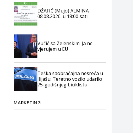
DŽAFIĆ (Mujo) ALMINA
08.08.2026. u 18:00 sati
Vučić sa Zelenskim: Ja ne
vjerujem u EU
Teška saobraćajna nesreća u
Ilijašu: Teretno vozilo udarilo
75-godišnjeg biciklistu
MARKETING