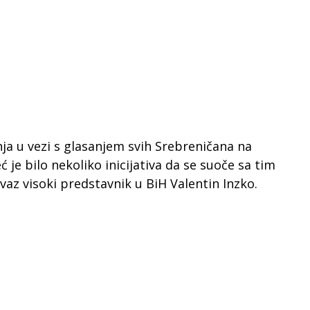
a u vezi s glasanjem svih Srebreničana na
ć je bilo nekoliko inicijativa da se suoče sa tim
az visoki predstavnik u BiH Valentin Inzko.