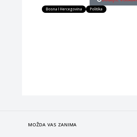
Bosna I Hercegovina
Politika
MOŽDA VAS ZANIMA