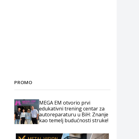
PROMO
MEGA EM otvorio prvi
edukativni trening centar za
autoreparaturu u BiH: Znanje
kao temelj budućnosti struke!