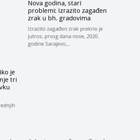
Nova godina, stari
problemi: Izrazito zagađen
zrak u bh. gradovima
Izrazito zagađen zrak prekrio je
jutros, prvog dana nove, 2020.
godine Sarajevo,...
iko je
je tri
vku
rednjih