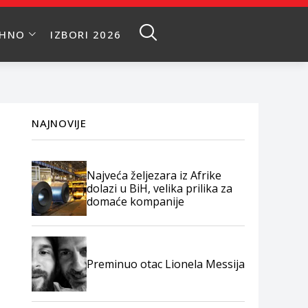
EHNO
IZBORI 2026
NAJNOVIJE
Najveća željezara iz Afrike
dolazi u BiH, velika prilika za
domaće kompanije
Preminuo otac Lionela Messija