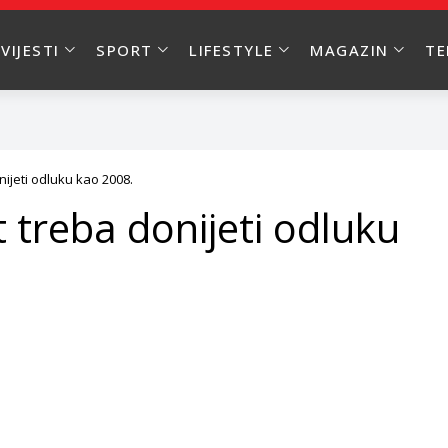
VIJESTI
SPORT
LIFESTYLE
MAGAZIN
T
ijeti odluku kao 2008.
 treba donijeti odluku