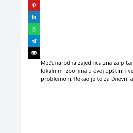
Međunarodna zajednica zna za pitanj
lokalnim izborima u ovoj opštini i ve
problemom. Rekao je to za Dnevni av