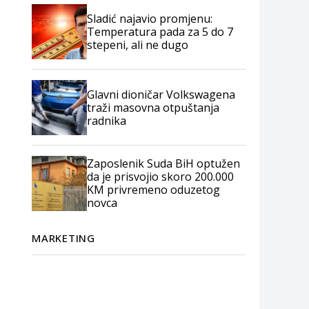
Sladić najavio promjenu:
Temperatura pada za 5 do 7
stepeni, ali ne dugo
Glavni dioničar Volkswagena
traži masovna otpuštanja
radnika
Zaposlenik Suda BiH optužen
da je prisvojio skoro 200.000
KM privremeno oduzetog
novca
MARKETING