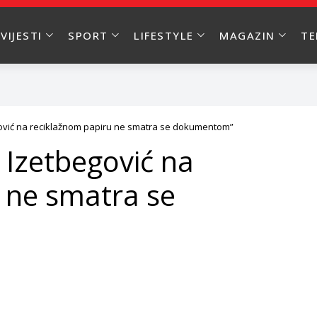
VIJESTI
SPORT
LIFESTYLE
MAGAZIN
T
egović na reciklažnom papiru ne smatra se dokumentom”
e Izetbegović na
 ne smatra se