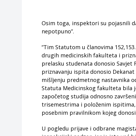
Osim toga, inspektori su pojasnili 
nepotpuno”.
“Tim Statutom u članovima 152,153. 
drugih medicinskih fakulteta i prizn
prelasku studenata donosio Savjet F
priznavanju ispita donosio Dekanat
mišljenju predmetnog nastavnika od
Statuta Medicinskog fakulteta bila 
započetog studija odnosno završen
trisemestrima i položenim ispitima
posebnim pravilnikom kojeg donosi 
U pogledu prijave i odbrane magista