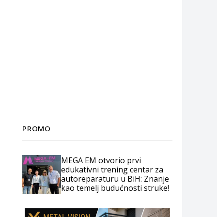
PROMO
MEGA EM otvorio prvi
edukativni trening centar za
autoreparaturu u BiH: Znanje
kao temelj budućnosti struke!