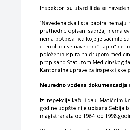
Inspektori su utvrdili da se naved
“Navedena dva lista papira nemaju 
prethodno opisani sadržaj, nema ev
nema potpisa lica koje je sačinilo 
utvrdili da se navedeni “papiri” n
položenih ispita na drugom medicins
propisano Statutom Medicinskog faku
Kantonalne uprave za inspekcijske 
Neuredno vođena dokumentacija 
Iz Inspekcije kažu i da u Matičnim 
godine uopšte nije upisana Sebija Iz
magistranata od 1964. do 1998.godi