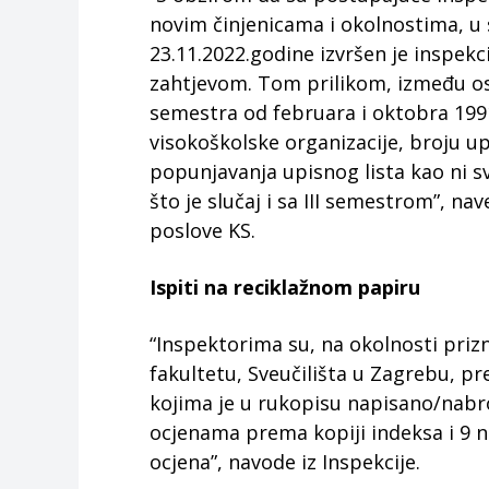
novim činjenicama i okolnostima, u 
23.11.2022.godine izvršen je inspekc
zahtjevom. Tom prilikom, između ostal
semestra od februara i oktobra 199
visokoškolske organizacije, broju u
popunjavanja upisnog lista kao ni s
što je slučaj i sa III semestrom”, na
poslove KS.
Ispiti na reciklažnom papiru
“Inspektorima su, na okolnosti priz
fakultetu, Sveučilišta u Zagrebu, pr
kojima je u rukopisu napisano/nabro
ocjenama prema kopiji indeksa i 9 
ocjena”, navode iz Inspekcije.