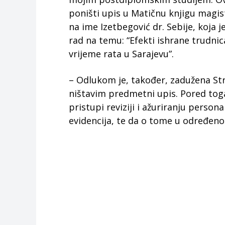
poništi upis u Matičnu knjigu magis
na ime Izetbegović dr. Sebije, koja 
rad na temu: “Efekti ishrane trudni
vrijeme rata u Sarajevu”.
– Odlukom je, također, zadužena Str
ništavim predmetni upis. Pored toga
pristupi reviziji i ažuriranju persona
evidencija, te da o tome u određenom