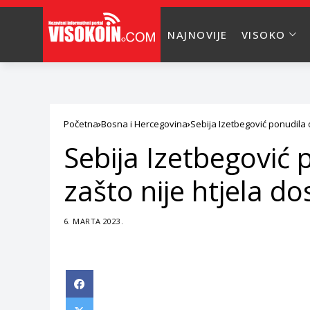
NAJNOVIJE
VISOKO
Početna
Bosna i Hercegovina
Sebija Izetbegović ponudila o
Sebija Izetbegović 
zašto nije htjela do
6. MARTA 2023.