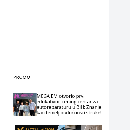
PROMO
MEGA EM otvorio prvi
edukativni trening centar za
autoreparaturu u BiH: Znanje
kao temelj budućnosti struke!