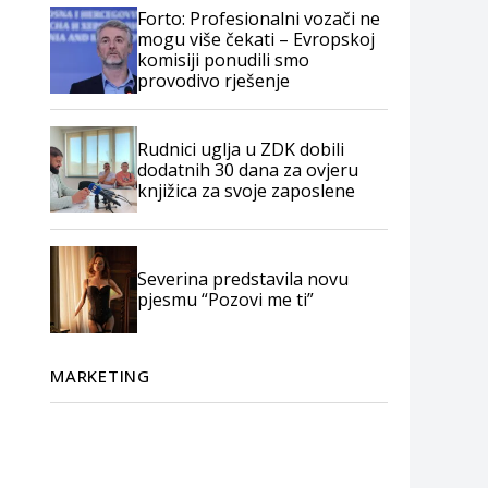
Forto: Profesionalni vozači ne
mogu više čekati – Evropskoj
komisiji ponudili smo
provodivo rješenje
Rudnici uglja u ZDK dobili
dodatnih 30 dana za ovjeru
knjižica za svoje zaposlene
Severina predstavila novu
pjesmu “Pozovi me ti”
MARKETING