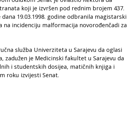
tranata koji je izvršen pod rednim brojem 437.
je dana 19.03.1998. godine odbranila magistarski
ca na incidenciju malformacija novorođenčadi za
učna služba Univerziteta u Sarajevu da oglasi
, zadužen je Medicinski fakultet u Sarajevu da
lnih i studentskih dosijea, matičnih knjiga i
 roku izvijesti Senat.