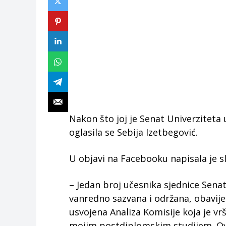
Nakon što joj je Senat Univerziteta
oglasila se Sebija Izetbegović.
U objavi na Facebooku napisala je sl
– Jedan broj učesnika sjednice Senat
vanredno sazvana i održana, obavije
usvojena Analiza Komisije koja je vrš
mojim postdiplomskim studijem. Ov