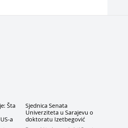
e: Šta
Sjednica Senata
Univerziteta u Sarajevu o
CUS-a
doktoratu Izetbegović