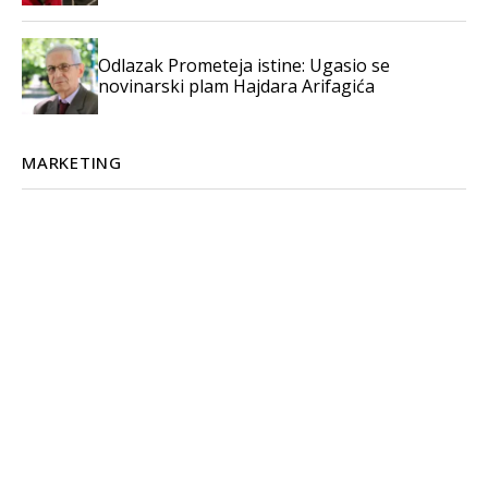
Odlazak Prometeja istine: Ugasio se
novinarski plam Hajdara Arifagića
MARKETING