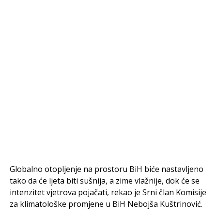
Globalno otopljenje na prostoru BiH biće nastavljeno
tako da će ljeta biti sušnija, a zime vlažnije, dok će se
intenzitet vjetrova pojačati, rekao je Srni član Komisije
za klimatološke promjene u BiH Nebojša Kuštrinović.