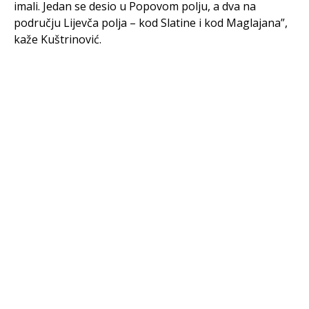
imali. Jedan se desio u Popovom polju, a dva na
području Lijevča polja – kod Slatine i kod Maglajana”,
kaže Kuštrinović.