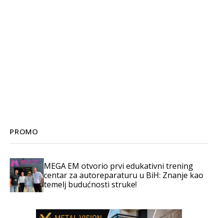
PROMO
MEGA EM otvorio prvi edukativni trening
centar za autoreparaturu u BiH: Znanje kao
temelj budućnosti struke!