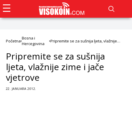
Bosna i
Početna
Pripremite se za sušnija ljeta, vlažnije
Hercegovina
zime i jače vjetrove
Pripremite se za sušnija
ljeta, vlažnije zime i jače
vjetrove
22. JANUARA 2012.