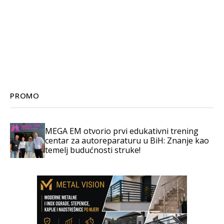
PROMO
MEGA EM otvorio prvi edukativni trening
centar za autoreparaturu u BiH: Znanje kao
temelj budućnosti struke!