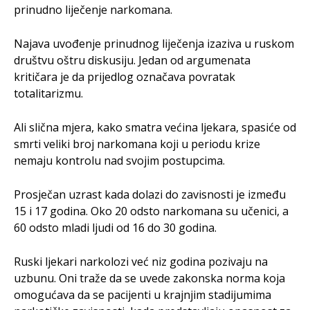
prinudno liječenje narkomana.
Najava uvođenje prinudnog liječenja izaziva u ruskom
društvu oštru diskusiju. Jedan od argumenata
kritičara je da prijedlog označava povratak
totalitarizmu.
Ali slična mjera, kako smatra većina ljekara, spasiće od
smrti veliki broj narkomana koji u periodu krize
nemaju kontrolu nad svojim postupcima.
Prosječan uzrast kada dolazi do zavisnosti je između
15 i 17 godina. Oko 20 odsto narkomana su učenici, a
60 odsto mladi ljudi od 16 do 30 godina.
Ruski ljekari narkolozi već niz godina pozivaju na
uzbunu. Oni traže da se uvede zakonska norma koja
omogućava da se pacijenti u krajnjim stadijumima