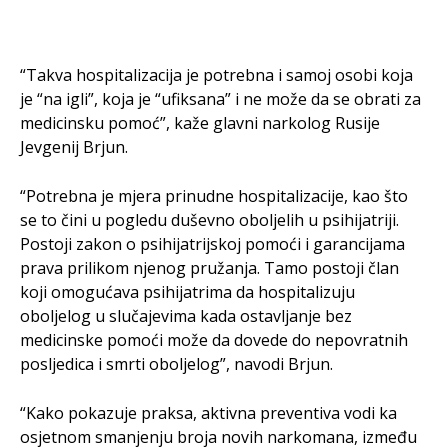
“Takva hospitalizacija je potrebna i samoj osobi koja
je “na igli”, koja je “ufiksana” i ne može da se obrati za
medicinsku pomoć”, kaže glavni narkolog Rusije
Jevgenij Brjun.
“Potrebna je mjera prinudne hospitalizacije, kao što
se to čini u pogledu duševno oboljelih u psihijatriji.
Postoji zakon o psihijatrijskoj pomoći i garancijama
prava prilikom njenog pružanja. Tamo postoji član
koji omogućava psihijatrima da hospitalizuju
oboljelog u slučajevima kada ostavljanje bez
medicinske pomoći može da dovede do nepovratnih
posljedica i smrti oboljelog”, navodi Brjun.
“Kako pokazuje praksa, aktivna preventiva vodi ka
osjetnom smanjenju broja novih narkomana, između