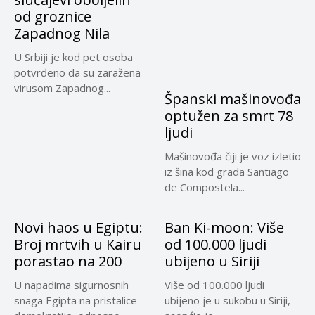
od groznice
Zapadnog Nila
U Srbiji je kod pet osoba
potvrđeno da su zaražena
virusom Zapadnog...
Španski mašinovođa
optužen za smrt 78
ljudi
Mašinovođa čiji je voz izletio
iz šina kod grada Santiago
de Compostela...
Novi haos u Egiptu:
Ban Ki-moon: Više
Broj mrtvih u Kairu
od 100.000 ljudi
porastao na 200
ubijeno u Siriji
U napadima sigurnosnih
Više od 100.000 ljudi
snaga Egipta na pristalice
ubijeno je u sukobu u Siriji,