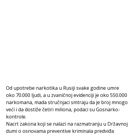
Od upotrebe narkotika u Rusiji svake godine umre
oko 70.000 ljudi, a u zvaničnoj evidenciji je oko 550.000
narkomana, mada stručnjaci smtraju da je broj mnogo
veći i da dostiže četiri miliona, podaci su Gosnarko-
kontrole.
Nacrt zakona koji se nalazi na razmatranju u Državnoj
dumi o osnovama preventive kriminala predviđa