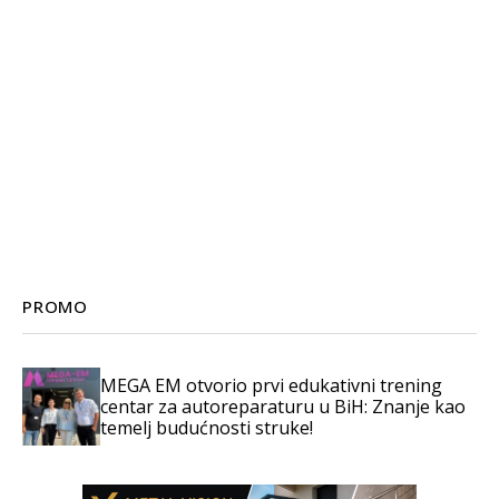
PROMO
MEGA EM otvorio prvi edukativni trening
centar za autoreparaturu u BiH: Znanje kao
temelj budućnosti struke!