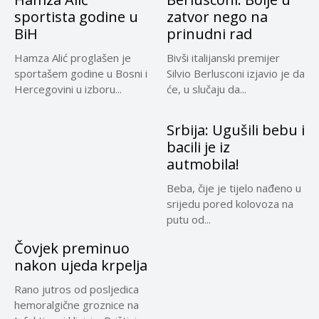
sportista godine u
zatvor nego na
BiH
prinudni rad
Hamza Alić proglašen je
Bivši italijanski premijer
sportašem godine u Bosni i
Silvio Berlusconi izjavio je da
Hercegovini u izboru...
će, u slučaju da...
Srbija: Ugušili bebu i
bacili je iz
autmobila!
Beba, čije je tijelo nađeno u
srijedu pored kolovoza na
putu od...
Čovjek preminuo
nakon ujeda krpelja
Rano jutros od posljedica
hemoralgične groznice na