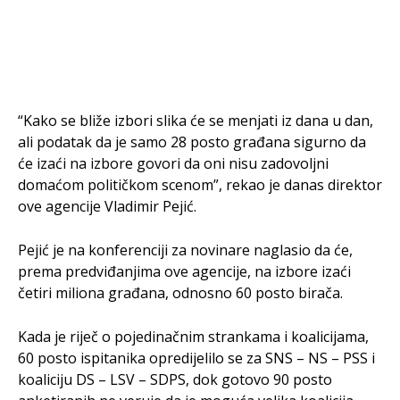
“Kako se bliže izbori slika će se menjati iz dana u dan,
ali podatak da je samo 28 posto građana sigurno da
će izaći na izbore govori da oni nisu zadovoljni
domaćom političkom scenom”, rekao je danas direktor
ove agencije Vladimir Pejić.
Pejić je na konferenciji za novinare naglasio da će,
prema predviđanjima ove agencije, na izbore izaći
četiri miliona građana, odnosno 60 posto birača.
Kada je riječ o pojedinačnim strankama i koalicijama,
60 posto ispitanika opredijelilo se za SNS – NS – PSS i
koaliciju DS – LSV – SDPS, dok gotovo 90 posto