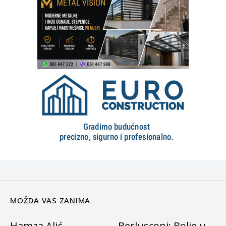
MOŽDA VAS ZANIMA
Hamza Alić
Berlusconi: Bolje u