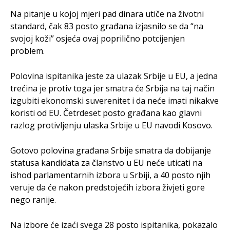
Na pitanje u kojoj mjeri pad dinara utiče na životni
standard, čak 83 posto građana izjasnilo se da “na
svojoj koži” osjeća ovaj poprilično potcijenjen
problem.
Polovina ispitanika jeste za ulazak Srbije u EU, a jedna
trećina je protiv toga jer smatra će Srbija na taj način
izgubiti ekonomski suverenitet i da neće imati nikakve
koristi od EU. Četrdeset posto građana kao glavni
razlog protivljenju ulaska Srbije u EU navodi Kosovo.
Gotovo polovina građana Srbije smatra da dobijanje
statusa kandidata za članstvo u EU neće uticati na
ishod parlamentarnih izbora u Srbiji, a 40 posto njih
veruje da će nakon predstojećih izbora živjeti gore
nego ranije.
Na izbore će izaći svega 28 posto ispitanika, pokazalo