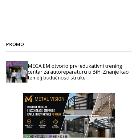
PROMO
MEGA EM otvorio prvi edukativni trening
centar za autoreparaturu u BiH: Znanje kao
temelj budućnosti struke!