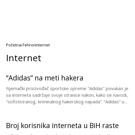
Početna
Tehno
Internet
Internet
“Adidas” na meti hakera
Njemački proizvođač sportske opreme “Adidas” povukao je
sa interneta sadržaje svoje stranice nakon, kako se navodi,
“sofisticiranog, kriminalnog hakerskog napada”. “Adidas” u
saopštenju...
Broj korisnika interneta u BiH raste