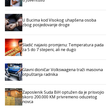
u Juventusu
U Bucima kod Visokog uhapšena osoba
zbog posjedovanje droge
Sladić najavio promjenu: Temperatura pada
za 5 do 7 stepeni, ali ne dugo
Glavni dioničar Volkswagena traži masovna
otpuštanja radnika
Zaposlenik Suda BiH optužen da je prisvojio
skoro 200.000 KM privremeno oduzetog
novca