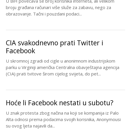
U BiH povećava se broj korisnika interneta, ali velikom
broju građana računari više služe za zabavu, nego za
obrazovanje. Tačni i pouzdani podaci...
CIA svakodnevno prati Twitter i
Facebook
U skromnoj zgradi od cigle u anonimnom industrijskom
parku u Virginiji američka Centralna obavještajna agencija
(CIA) prati tvitove širom cijelog svijeta, do pet...
Hoće li Facebook nestati u subotu?
U znak protesta zbog načina na koji se kompanija iz Palo
Alta odnosi prema podacima svojih korisnika, Anonymousi
su ovog ljeta najavili da...