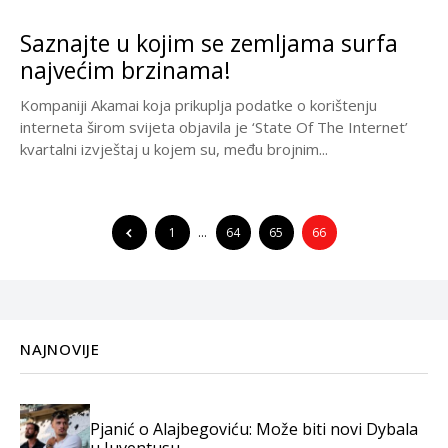
Saznajte u kojim se zemljama surfa
najvećim brzinama!
Kompaniji Akamai koja prikuplja podatke o korištenju
interneta širom svijeta objavila je ‘State Of The Internet’
kvartalni izvještaj u kojem su, među brojnim...
1
…
64
65
66
NAJNOVIJE
Pjanić o Alajbegoviću: Može biti novi Dybala