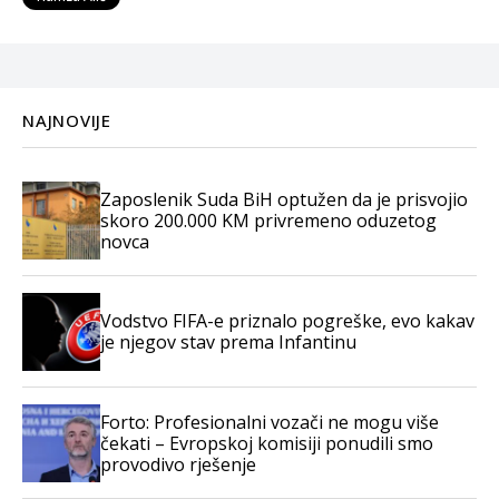
NAJNOVIJE
Zaposlenik Suda BiH optužen da je prisvojio
skoro 200.000 KM privremeno oduzetog
novca
Vodstvo FIFA-e priznalo pogreške, evo kakav
je njegov stav prema Infantinu
Forto: Profesionalni vozači ne mogu više
čekati – Evropskoj komisiji ponudili smo
provodivo rješenje