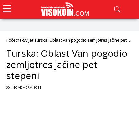
Početna
Svijet
Turska: Oblast Van pogodio zemljotres jačine pet
stepeni
Turska: Oblast Van pogodio
zemljotres jačine pet
stepeni
30. NOVEMBRA 2011.