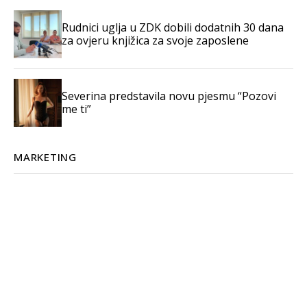
Rudnici uglja u ZDK dobili dodatnih 30 dana
za ovjeru knjižica za svoje zaposlene
Severina predstavila novu pjesmu “Pozovi
me ti”
MARKETING