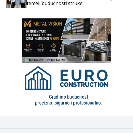
temelj budućnosti struke!