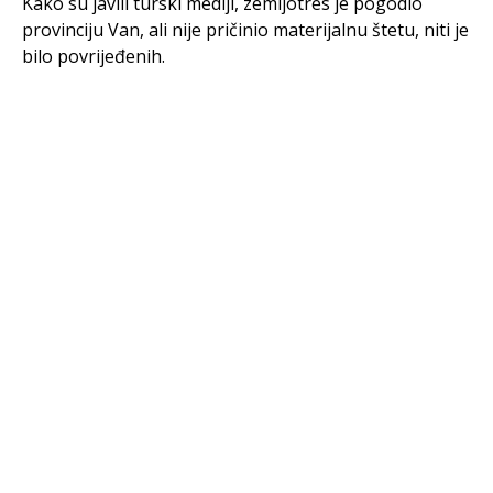
Kako su javili turski mediji, zemljotres je pogodio
provinciju Van, ali nije pričinio materijalnu štetu, niti je
bilo povrijeđenih.