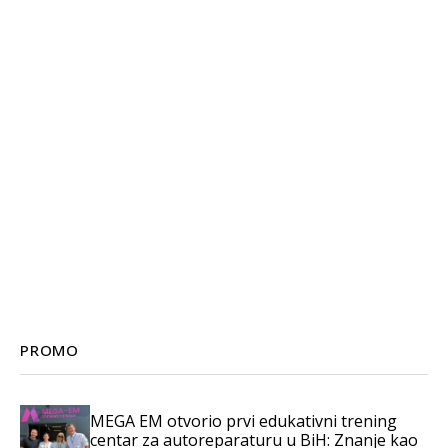
PROMO
MEGA EM otvorio prvi edukativni trening
centar za autoreparaturu u BiH: Znanje kao