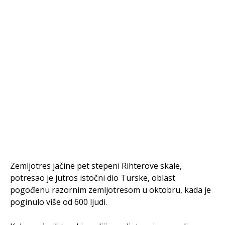
Zemljotres jačine pet stepeni Rihterove skale,
potresao je jutros istočni dio Turske, oblast
pogođenu razornim zemljotresom u oktobru, kada je
poginulo više od 600 ljudi.