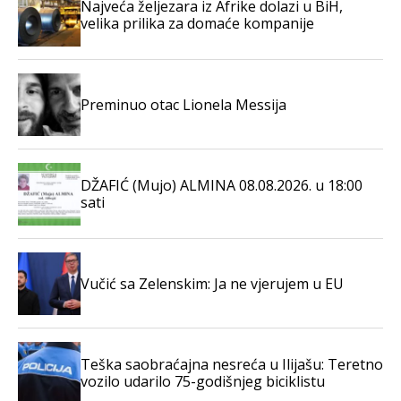
Najveća željezara iz Afrike dolazi u BiH,
velika prilika za domaće kompanije
Preminuo otac Lionela Messija
DŽAFIĆ (Mujo) ALMINA 08.08.2026. u 18:00
sati
Vučić sa Zelenskim: Ja ne vjerujem u EU
Teška saobraćajna nesreća u Ilijašu: Teretno
vozilo udarilo 75-godišnjeg biciklistu