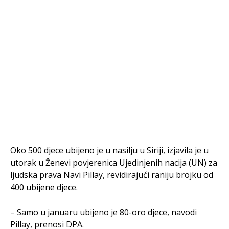
Oko 500 djece ubijeno je u nasilju u Siriji, izjavila je u
utorak u Ženevi povjerenica Ujedinjenih nacija (UN) za
ljudska prava Navi Pillay, revidirajući raniju brojku od
400 ubijene djece.
– Samo u januaru ubijeno je 80-oro djece, navodi
Pillay, prenosi DPA.