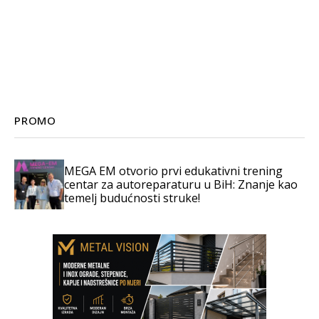
PROMO
MEGA EM otvorio prvi edukativni trening
centar za autoreparaturu u BiH: Znanje kao
temelj budućnosti struke!