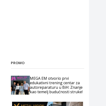
PROMO
MEGA EM otvorio prvi
edukativni trening centar za
autoreparaturu u BiH: Znanje
kao temelj budućnosti struke!