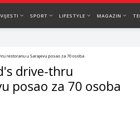
VIJESTI
SPORT
LIFESTYLE
MAGAZIN
T
hru restoranu u Sarajevu posao za 70 osoba
s drive-thru
vu posao za 70 osoba