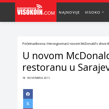
NAJNOVIJE
VISOKO
Početna
Bosna i Hercegovina
U novom McDonald's drive-t
U novom McDonald'
restoranu u Saraje
18. NOVEMBRA 2011.