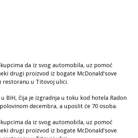
a kupcima da iz svog automobila, uz pomoć
neki drugi proizvod iz bogate McDonald'sove
 restoranu u Titovoj ulici.
u BiH, čija je izgradnja u toku kod hotela Radon
 polovinom decembra, a uposlit će 70 osoba.
a kupcima da iz svog automobila, uz pomoć
neki drugi proizvod iz bogate McDonald'sove