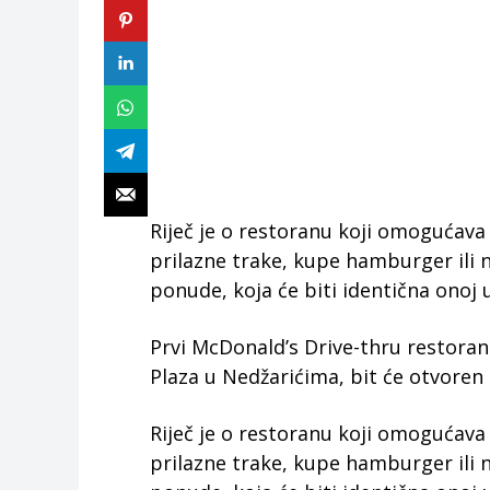
Riječ je o restoranu koji omogućav
prilazne trake, kupe hamburger ili 
ponude, koja će biti identična onoj u
Prvi McDonald’s Drive-thru restoran 
Plaza u Nedžarićima, bit će otvoren
Riječ je o restoranu koji omogućav
prilazne trake, kupe hamburger ili 