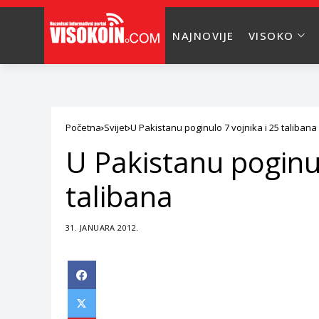
NAJNOVIJE
VISOKO
Početna
Svijet
U Pakistanu poginulo 7 vojnika i 25 talibana
U Pakistanu poginul
talibana
31. JANUARA 2012.