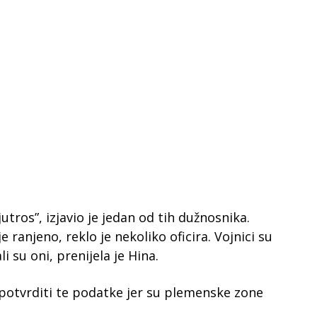
jutros”, izjavio je jedan od tih dužnosnika.
e ranjeno, reklo je nekoliko oficira. Vojnici su
li su oni, prenijela je Hina.
potvrditi te podatke jer su plemenske zone