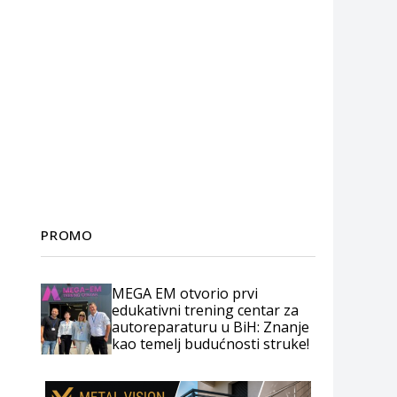
PROMO
MEGA EM otvorio prvi
edukativni trening centar za
autoreparaturu u BiH: Znanje
kao temelj budućnosti struke!