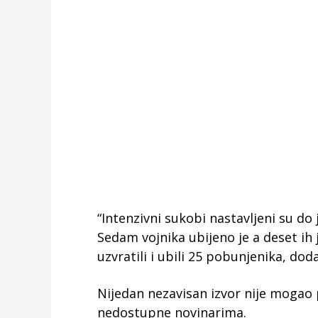
“Intenzivni sukobi nastavljeni su do 
Sedam vojnika ubijeno je a deset ih j
uzvratili i ubili 25 pobunjenika, doda
Nijedan nezavisan izvor nije mogao 
nedostupne novinarima.