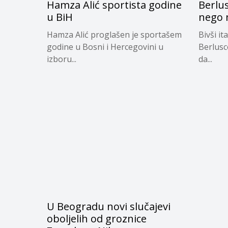
Hamza Alić sportista godine
Berlus
u BiH
nego 
Hamza Alić proglašen je sportašem
Bivši it
godine u Bosni i Hercegovini u
Berlusco
izboru...
da...
U Beogradu novi slučajevi
oboljelih od groznice