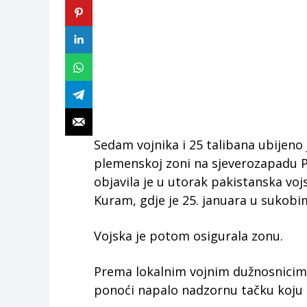
Sedam vojnika i 25 talibana ubijeno
plemenskoj zoni na sjeverozapadu P
objavila je u utorak pakistanska voj
Kuram, gdje je 25. januara u sukobim
Vojska je potom osigurala zonu.
Prema lokalnim vojnim dužnosnicima
ponoći napalo nadzornu tačku koju 