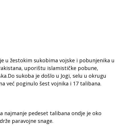
 je u žestokim sukobima vojske i pobunjenika u
akistana, uporištu islamističke pobune,
ska.Do sukoba je došlo u Jogi, selu u okrugu
a već poginulo šest vojnika i 17 talibana.
 najmanje pedeset talibana ondje je oko
drže paravojne snage.