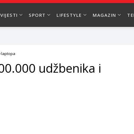
VIJESTI
SPORT
LIFESTYLE
MAGAZIN
T
0 laptopa
500.000 udžbenika i