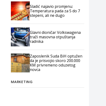
Sladić najavio promjenu:
Temperatura pada za 5 do 7
stepeni, ali ne dugo
Glavni dioničar Volkswagena
traži masovna otpuštanja
radnika
Zaposlenik Suda BiH optužen
da je prisvojio skoro 200.000
KM privremeno oduzetog
novca
MARKETING