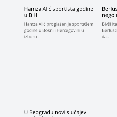
Hamza Alić sportista godine
Berlus
u BiH
nego 
Hamza Alić proglašen je sportašem
Bivši it
godine u Bosni i Hercegovini u
Berlusco
izboru...
da...
U Beogradu novi slučajevi