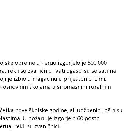
kolske opreme u Peruu izgorjelo je 500.000
, rekli su zvaničnici. Vatrogasci su se satima
ji je izbio u magacinu u prijestonici Limi.
ena osnovnim školama u siromašnim ruralnim
etka nove školske godine, ali udžbenici još nisu
lastima. U požaru je izgorjelo 60 posto
rua, rekli su zvaničnici.