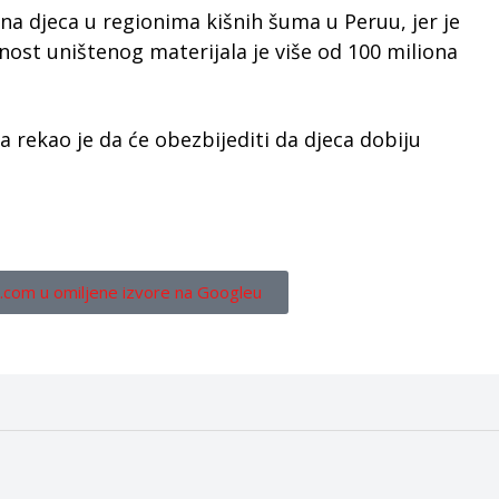
a djeca u regionima kišnih šuma u Peruu, jer je
dnost uništenog materijala je više od 100 miliona
 rekao je da će obezbijediti da djeca dobiju
.com u omiljene izvore na Googleu