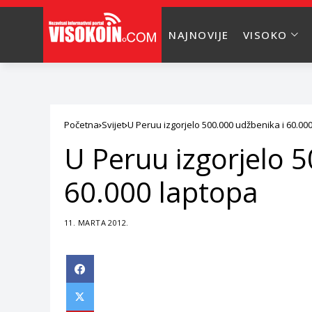
NAJNOVIJE
VISOKO
Početna
Svijet
U Peruu izgorjelo 500.000 udžbenika i 60.00
U Peruu izgorjelo 
60.000 laptopa
11. MARTA 2012.