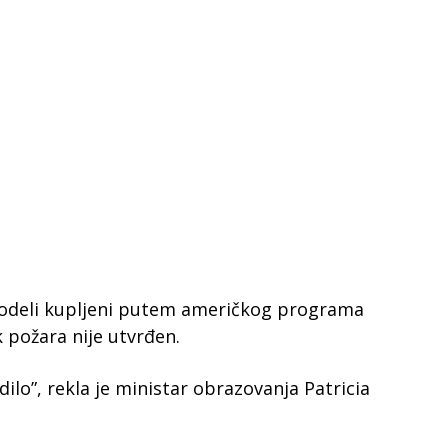
 modeli kupljeni putem američkog programa
k požara nije utvrđen.
lo”, rekla je ministar obrazovanja Patricia