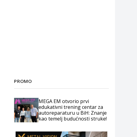
PROMO
MEGA EM otvorio prvi
edukativni trening centar za
autoreparaturu u BiH: Znanje
kao temelj budućnosti struke!