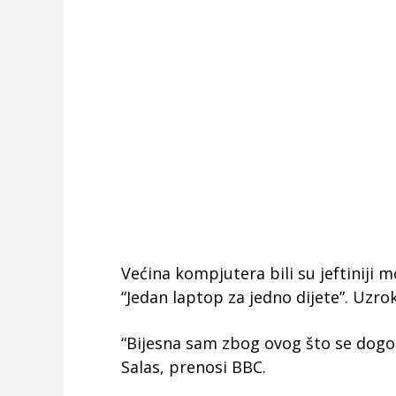
Većina kompjutera bili su jeftiniji
“Jedan laptop za jedno dijete”. Uzro
“Bijesna sam zbog ovog što se dogodi
Salas, prenosi BBC.