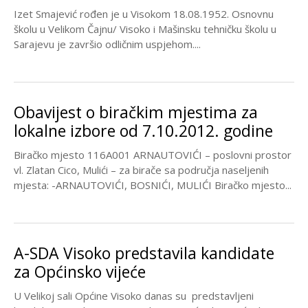
Izet Smajević rođen je u Visokom 18.08.1952. Osnovnu
školu u Velikom Čajnu/ Visoko i Mašinsku tehničku školu u
Sarajevu je završio odličnim uspjehom....
Obavijest o biračkim mjestima za
lokalne izbore od 7.10.2012. godine
Biračko mjesto 116A001 ARNAUTOVIĆI – poslovni prostor
vl. Zlatan Cico, Mulići – za birače sa područja naseljenih
mjesta: -ARNAUTOVIĆI, BOSNIĆI, MULIĆI Biračko mjesto...
A-SDA Visoko predstavila kandidate
za Općinsko vijeće
U Velikoj sali Općine Visoko danas su predstavljeni