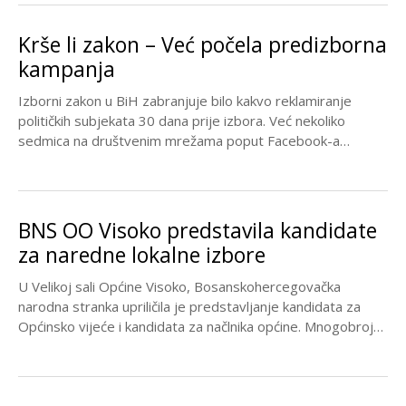
Krše li zakon – Već počela predizborna
kampanja
Izborni zakon u BiH zabranjuje bilo kakvo reklamiranje
političkih subjekata 30 dana prije izbora. Već nekoliko
sedmica na društvenim mrežama poput Facebook-a
oglašavaju...
BNS OO Visoko predstavila kandidate
za naredne lokalne izbore
U Velikoj sali Općine Visoko, Bosanskohercegovačka
narodna stranka upriličila je predstavljanje kandidata za
Općinsko vijeće i kandidata za načlnika općine. Mnogobrojni
građani, pristalice...