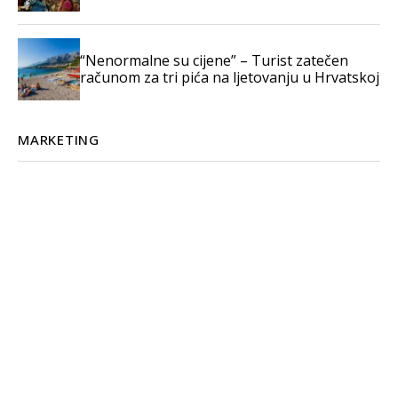
“Nenormalne su cijene” – Turist zatečen
računom za tri pića na ljetovanju u Hrvatskoj
MARKETING