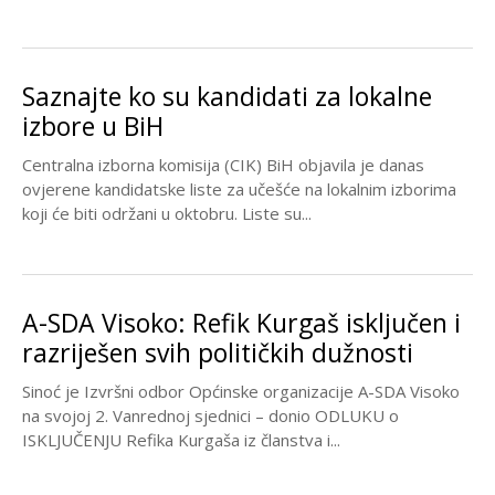
Hasić: “Na...
Saznajte ko su kandidati za lokalne
izbore u BiH
Centralna izborna komisija (CIK) BiH objavila je danas
ovjerene kandidatske liste za učešće na lokalnim izborima
koji će biti održani u oktobru. Liste su...
A-SDA Visoko: Refik Kurgaš isključen i
razriješen svih političkih dužnosti
Sinoć je Izvršni odbor Općinske organizacije A-SDA Visoko
na svojoj 2. Vanrednoj sjednici – donio ODLUKU o
ISKLJUČENJU Refika Kurgaša iz članstva i...