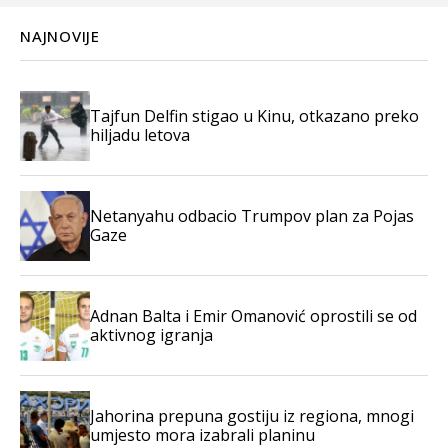
NAJNOVIJE
Tajfun Delfin stigao u Kinu, otkazano preko
hiljadu letova
Netanyahu odbacio Trumpov plan za Pojas
Gaze
Adnan Balta i Emir Omanović oprostili se od
aktivnog igranja
Jahorina prepuna gostiju iz regiona, mnogi
umjesto mora izabrali planinu