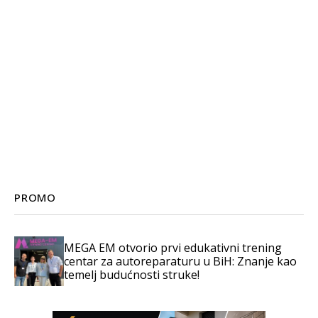
PROMO
MEGA EM otvorio prvi edukativni trening
centar za autoreparaturu u BiH: Znanje kao
temelj budućnosti struke!