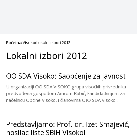
Početna
Visoko
Lokalni izbori 2012
Lokalni izbori 2012
OO SDA Visoko: Saopćenje za javnost
U organizaciji OO SDA VISOKO grupa visočkih privrednika
predvođena gospođom Amrom Babić, kandidatkinjom za
načelnicu Općine Visoko, i članovima OIO SDA Visoko...
Predstavljamo: Prof. dr. Izet Smajević,
nosilac liste SBiH Visoko!