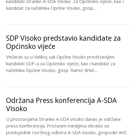
kandidati stranke A-SDA Visoko za Općinsko vijeće, kao i
kandidat za načelnika Općine Visoko, gosp....
SDP Visoko predstavio kandidate za
Općinsko vijeće
Večeras su u Velikoj sali Općine Visoko predstavljeni
kandidati SDP-a za Općinsko vijeće, kao i kandidat za
načelnika Općine Visoko, gosp. Ramiz Brkić....
Održana Press konferencija A-SDA
Visoko
U prostorijama Stranke A-SDA Visoko danas je održana
press konferencija. Pristunim medijima obratio se
predsjednik Izvršnog odbora A-SDA Visoko, gospodin Arif