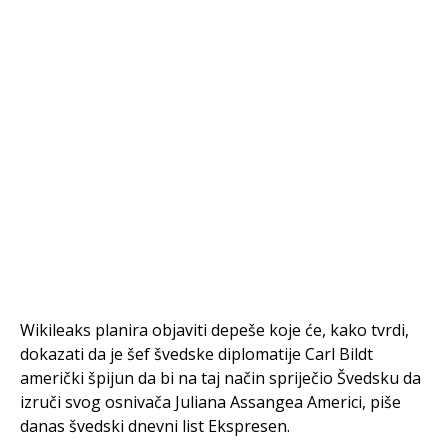
Wikileaks planira objaviti depeše koje će, kako tvrdi,
dokazati da je šef švedske diplomatije Carl Bildt
američki špijun da bi na taj način spriječio Švedsku da
izruči svog osnivača Juliana Assangea Americi, piše
danas švedski dnevni list Ekspresen.