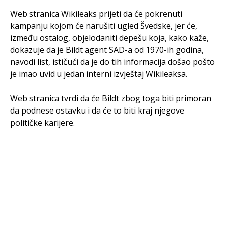
Web stranica Wikileaks prijeti da će pokrenuti
kampanju kojom će narušiti ugled Švedske, jer će,
između ostalog, objelodaniti depešu koja, kako kaže,
dokazuje da je Bildt agent SAD-a od 1970-ih godina,
navodi list, ističući da je do tih informacija došao pošto
je imao uvid u jedan interni izvještaj Wikileaksa.
Web stranica tvrdi da će Bildt zbog toga biti primoran
da podnese ostavku i da će to biti kraj njegove
političke karijere.