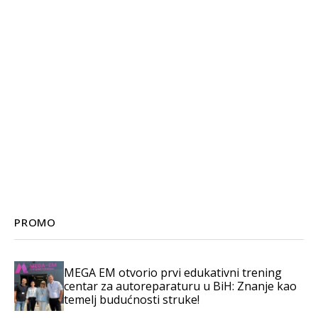
PROMO
MEGA EM otvorio prvi edukativni trening
centar za autoreparaturu u BiH: Znanje kao
temelj budućnosti struke!