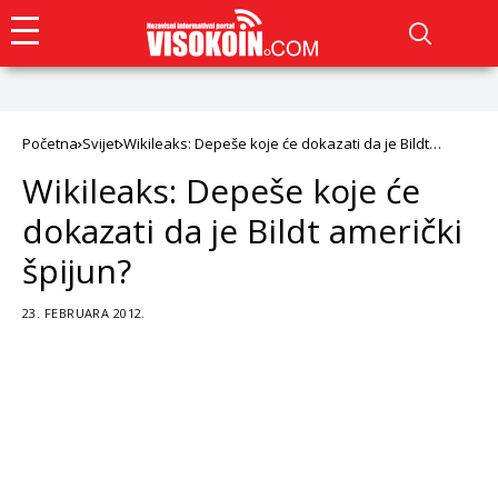
Početna
Svijet
Wikileaks: Depeše koje će dokazati da je Bildt
američki špijun?
Wikileaks: Depeše koje će
dokazati da je Bildt američki
špijun?
23. FEBRUARA 2012.