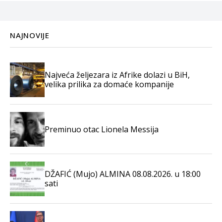
NAJNOVIJE
Najveća željezara iz Afrike dolazi u BiH,
velika prilika za domaće kompanije
Preminuo otac Lionela Messija
DŽAFIĆ (Mujo) ALMINA 08.08.2026. u 18:00
sati