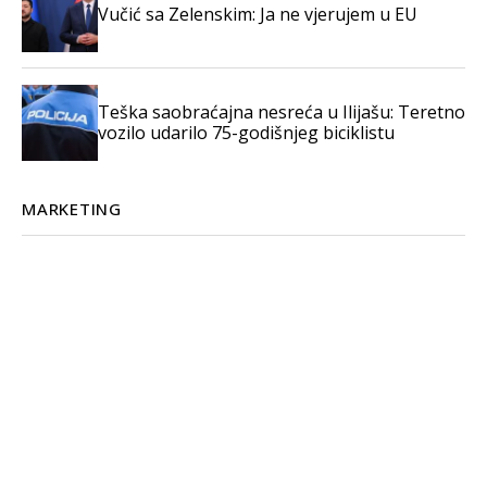
Vučić sa Zelenskim: Ja ne vjerujem u EU
Teška saobraćajna nesreća u Ilijašu: Teretno
vozilo udarilo 75-godišnjeg biciklistu
MARKETING