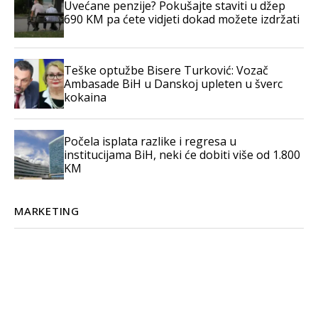
Uvećane penzije? Pokušajte staviti u džep
690 KM pa ćete vidjeti dokad možete izdržati
Teške optužbe Bisere Turković: Vozač
Ambasade BiH u Danskoj upleten u šverc
kokaina
Počela isplata razlike i regresa u
institucijama BiH, neki će dobiti više od 1.800
KM
MARKETING