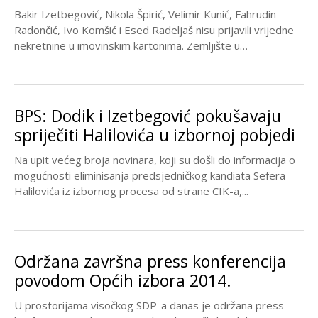
Bakir Izetbegović, Nikola Špirić, Velimir Kunić, Fahrudin
Radončić, Ivo Komšić i Esed Radeljaš nisu prijavili vrijedne
nekretnine u imovinskim kartonima. Zemljište u
sarajevskom...
BPS: Dodik i Izetbegović pokušavaju
spriječiti Halilovića u izbornoj pobjedi
Na upit većeg broja novinara, koji su došli do informacija o
mogućnosti eliminisanja predsjedničkog kandiata Sefera
Halilovića iz izbornog procesa od strane CIK-a,...
Održana završna press konferencija
povodom Općih izbora 2014.
U prostorijama visočkog SDP-a danas je održana press