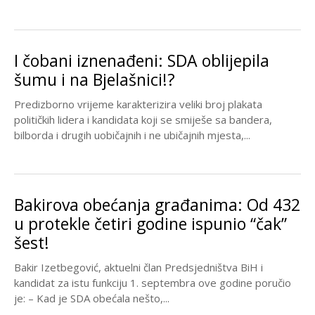
I čobani iznenađeni: SDA oblijepila
šumu i na Bjelašnici!?
Predizborno vrijeme karakterizira veliki broj plakata
političkih lidera i kandidata koji se smiješe sa bandera,
bilborda i drugih uobičajnih i ne ubičajnih mjesta,...
Bakirova obećanja građanima: Od 432
u protekle četiri godine ispunio “čak”
šest!
Bakir Izetbegović, aktuelni član Predsjedništva BiH i
kandidat za istu funkciju 1. septembra ove godine poručio
je: – Kad je SDA obećala nešto,...