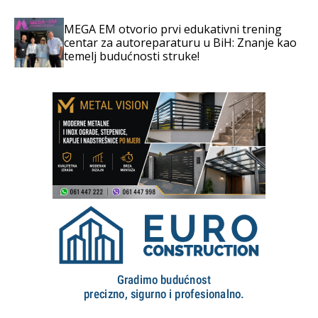
MEGA EM otvorio prvi edukativni trening
centar za autoreparaturu u BiH: Znanje kao
temelj budućnosti struke!