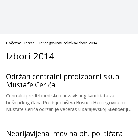
Početna
Bosna i Hercegovina
Politika
Izbori 2014
Izbori 2014
Održan centralni predizborni skup
Mustafe Cerića
Centralni predizborni skup nezavisnog kandidata za
bošnjačkog člana Predsjedništva Bosne i Hercegovine dr.
Mustafe Cerića održan je večeras u sarajevskoj Skenderiji.
Podršku...
Neprijavljena imovina bh. političara