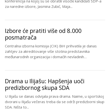
konferencija na kojoj su se obratili visočki kandidati SDP-a
za naredne izbore, Jasmina Zubić, Maja...
Izbore će pratiti više od 8.000
posmatrača
Centralna izborna komisija (CIK) BiH prihvatila je danas
zahtjev za akreditovanje više stotina predstavnika
međunarodnih organizacija i domaćih nevladinih
organizacija, tako da će...
Drama u Ilijašu: Hapšenja uoči
predizbornog skupa SDA
U Ilijašu se danas odvijala prava drama. Naime, u sportskoj
dvorani u Ilijašu večeras treba da se održi predizborni skup
SDA. Ništa to...