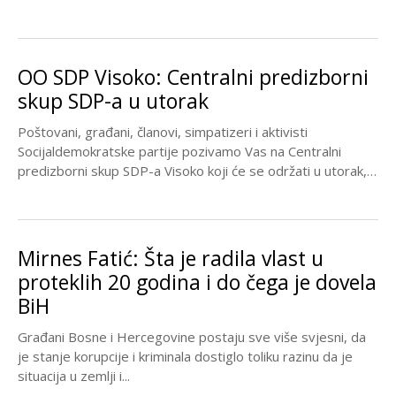
OO SDP Visoko: Centralni predizborni
skup SDP-a u utorak
Poštovani, građani, članovi, simpatizeri i aktivisti
Socijaldemokratske partije pozivamo Vas na Centralni
predizborni skup SDP-a Visoko koji će se održati u utorak,
07.10.2014....
Mirnes Fatić: Šta je radila vlast u
proteklih 20 godina i do čega je dovela
BiH
Građani Bosne i Hercegovine postaju sve više svjesni, da
je stanje korupcije i kriminala dostiglo toliku razinu da je
situacija u zemlji i...