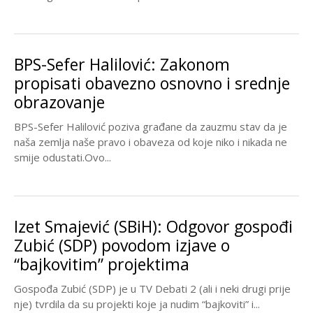
BPS-Sefer Halilović: Zakonom
propisati obavezno osnovno i srednje
obrazovanje
BPS-Sefer Halilović poziva građane da zauzmu stav da je
naša zemlja naše pravo i obaveza od koje niko i nikada ne
smije odustati.Ovo...
Izet Smajević (SBiH): Odgovor gospođi
Zubić (SDP) povodom izjave o
“bajkovitim” projektima
Gospođa Zubić (SDP) je u TV Debati 2 (ali i neki drugi prije
nje) tvrdila da su projekti koje ja nudim “bajkoviti” i...