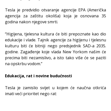
Tesla je predvidio otvaranje agencije EPA (Američka
agencija za zaštitu okoliša) koja je osnovana 35
godina nakon njegove smrti.
“Higijena, tjelesna kultura će biti prepoznate kao dio
edukacije i vlade. Tajnik agencije za higijenu i tjelesnu
kulturu biti će bitniji nego predsjednik SAD-a 2035.
godine. Zagađenje koje vlada New Yorkom našim će
precima biti nezamislivo, a isto tako više će se paziti
na opskrbu vodom.”
Edukacija, rat i novine budućnosti
Tesla je zamislio svijet u kojem će naučna otkrića
imati veći prioritet nego rat: