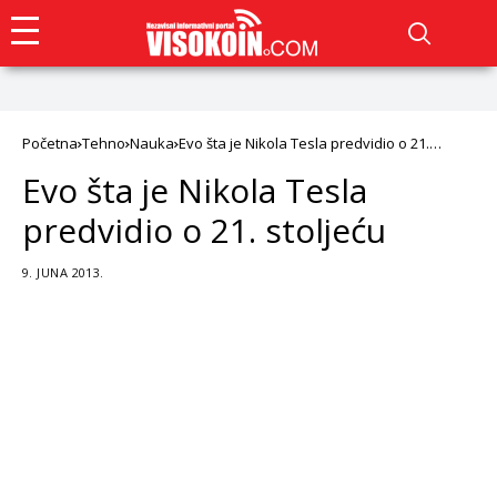
Početna
Tehno
Nauka
Evo šta je Nikola Tesla predvidio o 21.
stoljeću
Evo šta je Nikola Tesla
predvidio o 21. stoljeću
9. JUNA 2013.