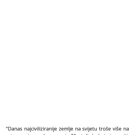
“Danas najciviliziranije zemlje na svijetu troše više na