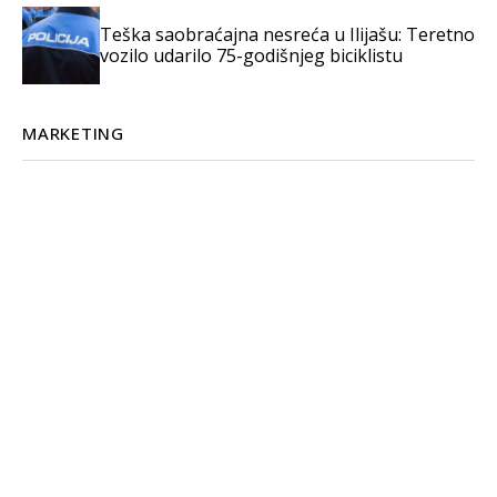
Teška saobraćajna nesreća u Ilijašu: Teretno
vozilo udarilo 75-godišnjeg biciklistu
MARKETING