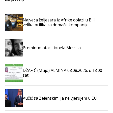
Najveća željezara iz Afrike dolazi u BiH,
velika prilika za domaće kompanije
Preminuo otac Lionela Messija
DŽAFIĆ (Mujo) ALMINA 08.08.2026. u 18:00
sati
Vučić sa Zelenskim: Ja ne vjerujem u EU