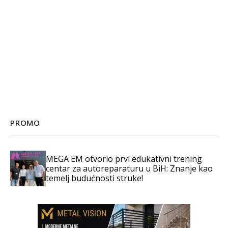
PROMO
MEGA EM otvorio prvi edukativni trening
centar za autoreparaturu u BiH: Znanje kao
temelj budućnosti struke!