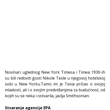
Novinari uglednog New York Timesa i Timea 1930-ih
su bili redoviti gosti Nikole Tesle u njegovoj hotelskoj
sobi u New Yorku.Tamo im je Tesla pričao o svojoj
mladosti, ali i o svojim predviđanjima za budućnost, od
kojih su se neka i ostvarila, javlja Smithsonian.
Stvaranje agencije EPA