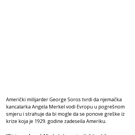
Američki milijarder George Soros tvrdi da njemačka
kancalarka Angela Merkel vodi Evropu u pogrešnom
smjeru i strahuje da bi mogle da se ponove greške iz
krize koja je 1929. godine zadeseila Ameriku.