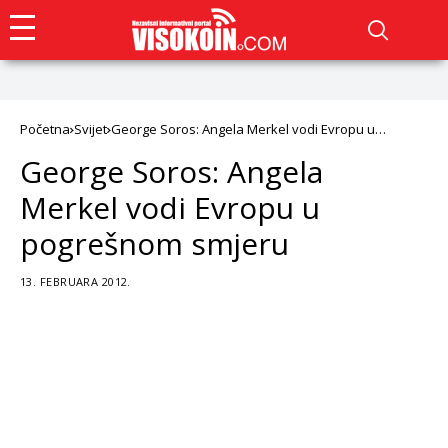
Početna
Svijet
George Soros: Angela Merkel vodi Evropu u
pogrešnom smjeru
George Soros: Angela
Merkel vodi Evropu u
pogrešnom smjeru
13. FEBRUARA 2012.