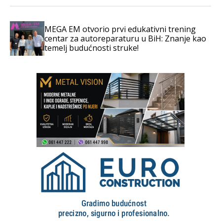
MEGA EM otvorio prvi edukativni trening
centar za autoreparaturu u BiH: Znanje kao
temelj budućnosti struke!