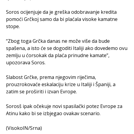
Soros ocijenjuje da je greška odobravanje kredita
pomoći Grčkoj samo da bi plaćala visoke kamatne
stope.
“Zbog toga Grčka danas ne može više da bude
spašena, a isto će se dogoditi Italiji ako dovedemo ovu
zemlju u ćorsokak da plaća prinudne kamate”,
upozorava Soros.
Slabost Grčke, prema njegovim riječima,
prouzrokovaće eskalaciju krize u Italiji i Španiji, a
zatim se proširiti i izvan Evrope.
Sorosš ipak očekuje novi spasilački potez Evrope za
Atinu kako bi se izbjegao ovakav scenario.
(VisokoIN/Srna)