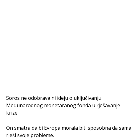
Soros ne odobrava ni ideju o uključivanju
Međunarodnog monetaranog fonda u rješavanje
krize.
On smatra da bi Evropa morala biti sposobna da sama
rješi svoje probleme.