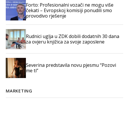
Forto: Profesionalni vozači ne mogu više
čekati – Evropskoj komisiji ponudili smo
provodivo rješenje
Rudnici uglja u ZDK dobili dodatnih 30 dana
za ovjeru knjižica za svoje zaposlene
Severina predstavila novu pjesmu “Pozovi
me ti”
MARKETING