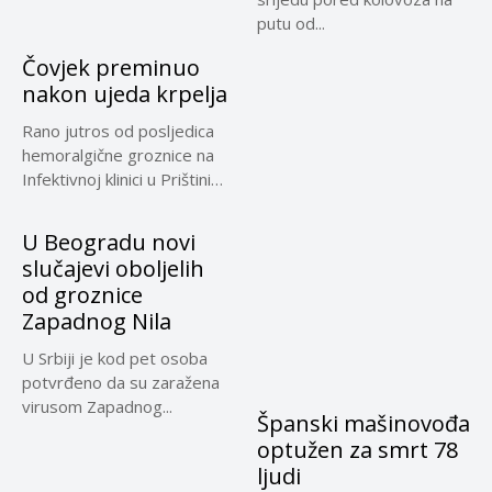
putu od...
Čovjek preminuo
nakon ujeda krpelja
Rano jutros od posljedica
hemoralgične groznice na
Infektivnoj klinici u Prištini
preminuo...
U Beogradu novi
slučajevi oboljelih
od groznice
Zapadnog Nila
U Srbiji je kod pet osoba
potvrđeno da su zaražena
virusom Zapadnog...
Španski mašinovođa
optužen za smrt 78
ljudi