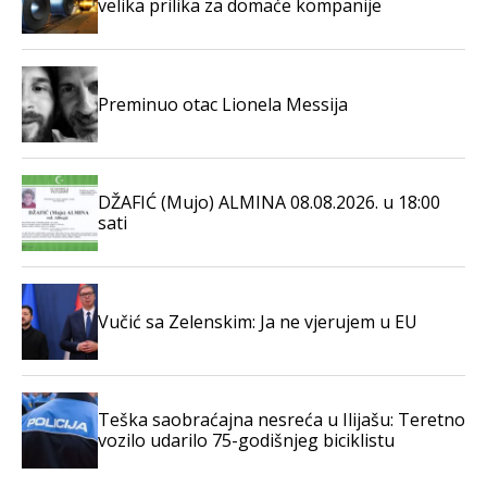
velika prilika za domaće kompanije
Preminuo otac Lionela Messija
DŽAFIĆ (Mujo) ALMINA 08.08.2026. u 18:00
sati
Vučić sa Zelenskim: Ja ne vjerujem u EU
Teška saobraćajna nesreća u Ilijašu: Teretno
vozilo udarilo 75-godišnjeg biciklistu