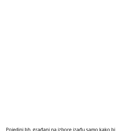
Pojedini bh. građani na izbore izađu samo kako bi