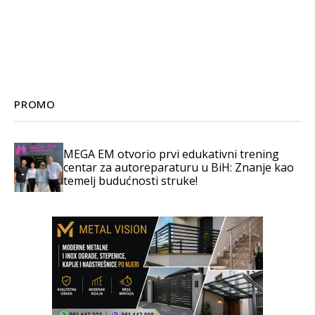
PROMO
MEGA EM otvorio prvi edukativni trening
centar za autoreparaturu u BiH: Znanje kao
temelj budućnosti struke!