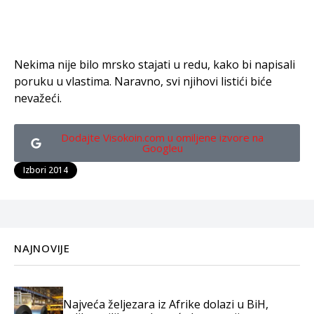
Nekima nije bilo mrsko stajati u redu, kako bi napisali
poruku u vlastima. Naravno, svi njihovi listići biće
nevažeći.
Dodajte Visokoin.com u omiljene izvore na
Googleu
Izbori 2014
NAJNOVIJE
Najveća željezara iz Afrike dolazi u BiH,