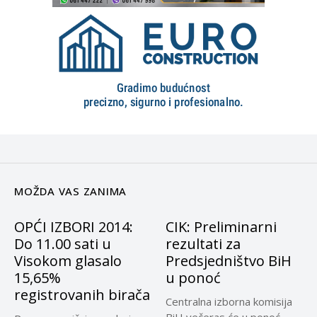
MOŽDA VAS ZANIMA
OPĆI IZBORI 2014:
CIK: Preliminarni
Do 11.00 sati u
rezultati za
Visokom glasalo
Predsjedništvo BiH
15,65%
u ponoć
registrovanih birača
Centralna izborna komisija