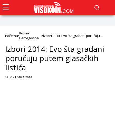
Bosna i
Početna
Izbori 2014: Evo šta građani poručuju
Hercegovina
putem glasačkih listića
Izbori 2014: Evo šta građani
poručuju putem glasačkih
listića
12. OKTOBRA 2014.