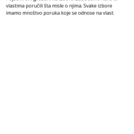
vlastima poručili šta misle o njima. Svake izbore
imamo mnoštvo poruka koje se odnose na vlast.