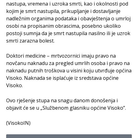
nastupa, vremena i uzroka smrti, kao i okolnosti pod
kojim je smrt nastupila, prikupljanje i dostavljanje
nadležnim organima podataka i obavještenja o umrloj
osobi na propisanim obrascima, posebno ukoliko
postoji sumnja da je smrt nastupila nasilno ili je uzrok
smrti zarazna bolest.
Doktori medicine – mrtvozornici imaju pravo na
novčanu naknadu za pregled umrlih osoba i pravo na
naknadu putnih troškova u visini koju utvrđuje općina
Visoko. Naknada se isplaćuje iz sredstava općine
Visoko.
Ovo rješenje stupa na snagu danom donošenja i
objavit će se u „Službenom glasniku općine Visoko”.
(VisokoIN)