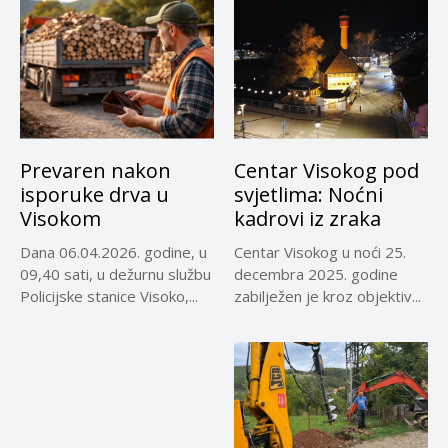
Prevaren nakon
Centar Visokog pod
isporuke drva u
svjetlima: Noćni
Visokom
kadrovi iz zraka
Dana 06.04.2026. godine, u
Centar Visokog u noći 25.
09,40 sati, u dežurnu službu
decembra 2025. godine
Policijske stanice Visoko,...
zabilježen je kroz objektiv...