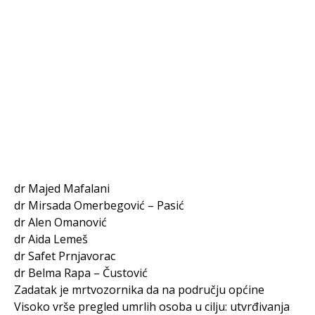
dr Majed Mafalani
dr Mirsada Omerbegović – Pasić
dr Alen Omanović
dr Aida Lemeš
dr Safet Prnjavorac
dr Belma Rapa – Čustović
Zadatak je mrtvozornika da na području općine
Visoko vrše pregled umrlih osoba u cilju: utvrđivanja