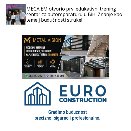
MEGA EM otvorio prvi edukativni trening
centar za autoreparaturu u BiH: Znanje kao
temelj budućnosti struke!