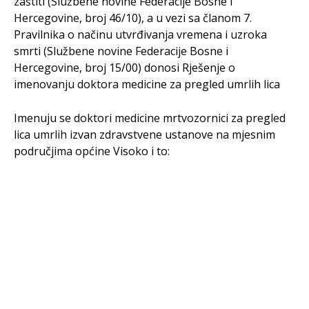
zaštiti (Službene novine Federacije Bosne i
Hercegovine, broj 46/10), a u vezi sa članom 7.
Pravilnika o načinu utvrđivanja vremena i uzroka
smrti (Službene novine Federacije Bosne i
Hercegovine, broj 15/00) donosi Rješenje o
imenovanju doktora medicine za pregled umrlih lica
Imenuju se doktori medicine mrtvozornici za pregled
lica umrlih izvan zdravstvene ustanove na mjesnim
područjima općine Visoko i to: