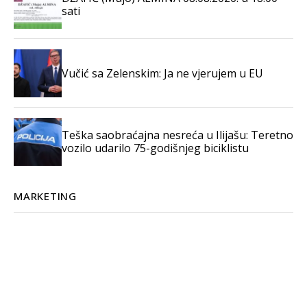
sati
Vučić sa Zelenskim: Ja ne vjerujem u EU
Teška saobraćajna nesreća u Ilijašu: Teretno
vozilo udarilo 75-godišnjeg biciklistu
MARKETING