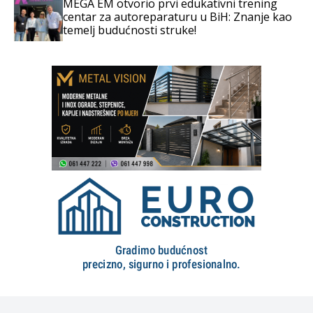
MEGA EM otvorio prvi edukativni trening
centar za autoreparaturu u BiH: Znanje kao
temelj budućnosti struke!