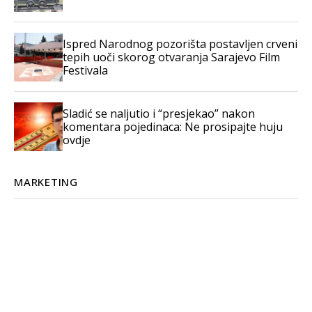
Ispred Narodnog pozorišta postavljen crveni
tepih uoči skorog otvaranja Sarajevo Film
Festivala
Sladić se naljutio i “presjekao” nakon
komentara pojedinaca: Ne prosipajte huju
ovdje
MARKETING