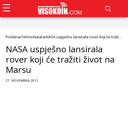
Početna
Tehno
Nauka
NASA uspješno lansirala rover koji će tražiti
život na Marsu
NASA uspješno lansirala
rover koji će tražiti život na
Marsu
27. NOVEMBRA 2011.