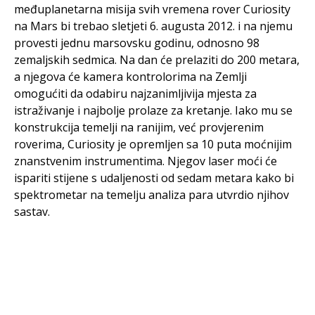
međuplanetarna misija svih vremena rover Curiosity
na Mars bi trebao sletjeti 6. augusta 2012. i na njemu
provesti jednu marsovsku godinu, odnosno 98
zemaljskih sedmica. Na dan će prelaziti do 200 metara,
a njegova će kamera kontrolorima na Zemlji
omogućiti da odabiru najzanimljivija mjesta za
istraživanje i najbolje prolaze za kretanje. Iako mu se
konstrukcija temelji na ranijim, već provjerenim
roverima, Curiosity je opremljen sa 10 puta moćnijim
znanstvenim instrumentima. Njegov laser moći će
ispariti stijene s udaljenosti od sedam metara kako bi
spektrometar na temelju analiza para utvrdio njihov
sastav.