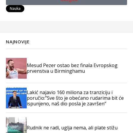
Nauka
NAJNOVIJE
Mesud Pezer ostao bez finala Evropskog
prvenstva u Birminghamu
Lakić najavio 160 miliona za tranziciju i
poručio:”Sve što je obećano rudarima bit će
ispunjeno, naš dio posla je završen”
Rudnik ne radi, uglja nema, ali plate stižu