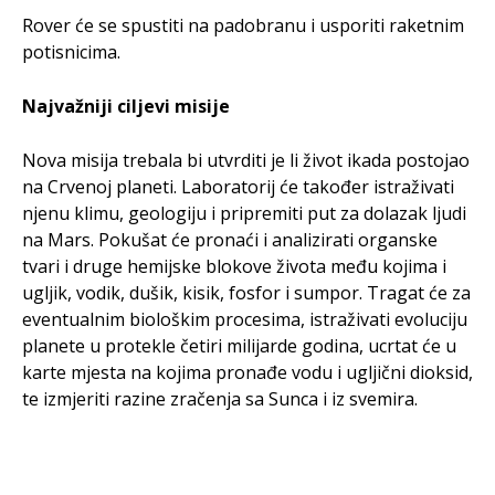
Rover će se spustiti na padobranu i usporiti raketnim
potisnicima.
Najvažniji ciljevi misije
Nova misija trebala bi utvrditi je li život ikada postojao
na Crvenoj planeti. Laboratorij će također istraživati
njenu klimu, geologiju i pripremiti put za dolazak ljudi
na Mars. Pokušat će pronaći i analizirati organske
tvari i druge hemijske blokove života među kojima i
ugljik, vodik, dušik, kisik, fosfor i sumpor. Tragat će za
eventualnim biološkim procesima, istraživati evoluciju
planete u protekle četiri milijarde godina, ucrtat će u
karte mjesta na kojima pronađe vodu i ugljični dioksid,
te izmjeriti razine zračenja sa Sunca i iz svemira.