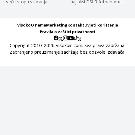
veću stopu vraćanja...
najlakši DSLR fotoaparat
ikada, a to...
Visoko
O nama
Marketing
Kontakt
Uvjeti korištenja
Pravila o zaštiti privatnosti
Copyright 2010-2026 Visokoin.com. Sva prava zadržana.
Zabranjeno preuzimanje sadržaja bez dozvole izdavača.