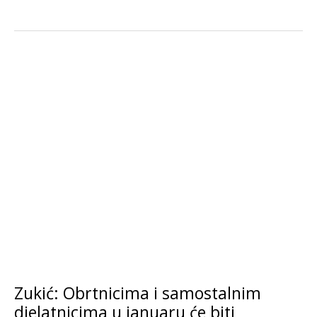
Zukić: Obrtnicima i samostalnim
djelatnicima u januaru će biti