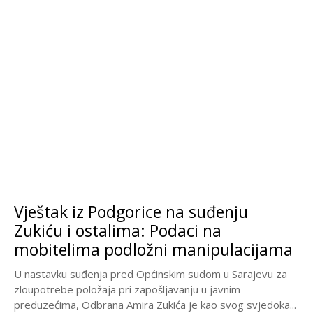
Vještak iz Podgorice na suđenju
Zukiću i ostalima: Podaci na
mobitelima podložni manipulacijama
U nastavku suđenja pred Općinskim sudom u Sarajevu za
zloupotrebe položaja pri zapošljavanju u javnim
preduzećima, Odbrana Amira Zukića je kao svog svjedoka...