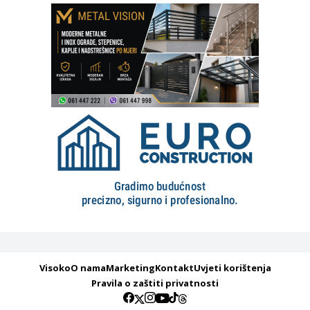
Visoko
O nama
Marketing
Kontakt
Uvjeti korištenja
Pravila o zaštiti privatnosti