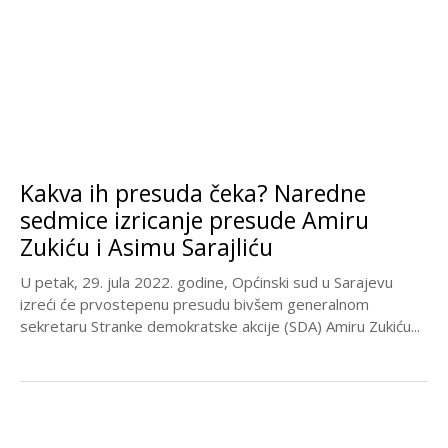
Kakva ih presuda čeka? Naredne
sedmice izricanje presude Amiru
Zukiću i Asimu Sarajliću
U petak, 29. jula 2022. godine, Općinski sud u Sarajevu
izreći će prvostepenu presudu bivšem generalnom
sekretaru Stranke demokratske akcije (SDA) Amiru Zukiću...