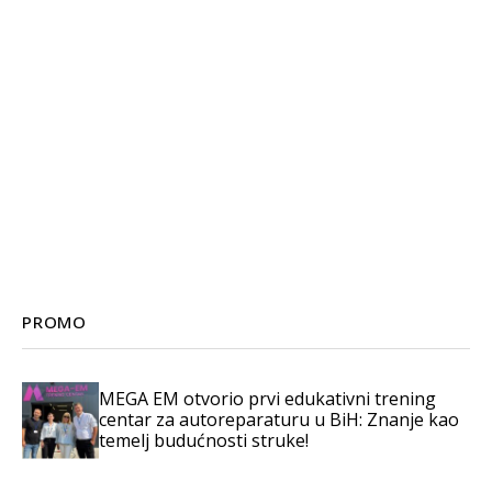
PROMO
MEGA EM otvorio prvi edukativni trening
centar za autoreparaturu u BiH: Znanje kao
temelj budućnosti struke!