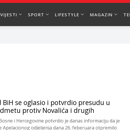
VIJESTI
SPORT
LIFESTYLE
MAGAZIN
T
 BiH se oglasio i potvrdio presudu u
dmetu protiv Novalića i drugih
Bosne i Hercegovine potvrdio je danas informaciju da je
će Apelacionog odjeljenja dana 26. feberuara otpremilo