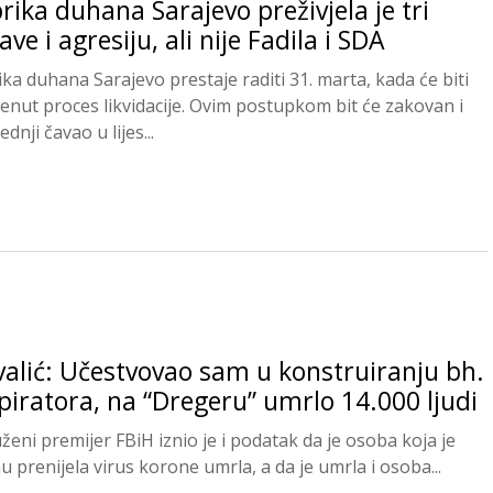
rika duhana Sarajevo preživjela je tri
ave i agresiju, ali nije Fadila i SDA
ika duhana Sarajevo prestaje raditi 31. marta, kada će biti
enut proces likvidacije. Ovim postupkom bit će zakovan i
ednji čavao u lijes...
alić: Učestvovao sam u konstruiranju bh.
piratora, na “Dregeru” umrlo 14.000 ljudi
ženi premijer FBiH iznio je i podatak da je osoba koja je
u prenijela virus korone umrla, a da je umrla i osoba...