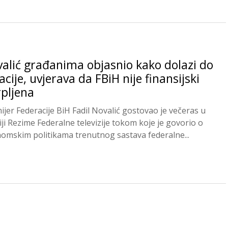
alić građanima objasnio kako dolazi do
lacije, uvjerava da FBiH nije finansijski
rpljena
ijer Federacije BiH Fadil Novalić gostovao je večeras u
iji Rezime Federalne televizije tokom koje je govorio o
omskim politikama trenutnog sastava federalne...