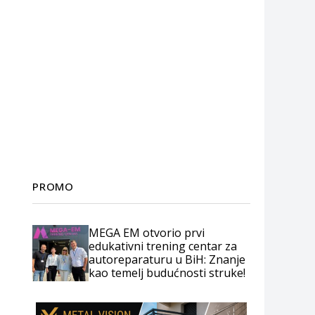
PROMO
MEGA EM otvorio prvi
edukativni trening centar za
autoreparaturu u BiH: Znanje
kao temelj budućnosti struke!