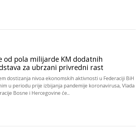
e od pola milijarde KM dodatnih
dstava za ubrzani privredni rast
ljem dostizanja nivoa ekonomskih aktivnosti u Federaciji BiH
nim u periodu prije izbijanja pandemije koronavirusa, Vlada
racije Bosne i Hercegovine će...