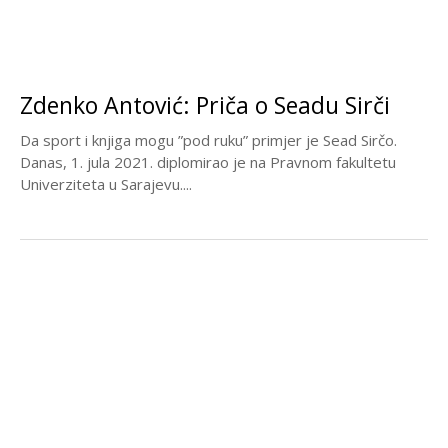
Zdenko Antović: Priča o Seadu Sirči
Da sport i knjiga mogu ”pod ruku” primjer je Sead Sirčo.
Danas, 1. jula 2021. diplomirao je na Pravnom fakultetu
Univerziteta u Sarajevu....