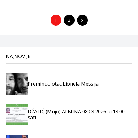
nalazi...
1
2
NAJNOVIJE
Preminuo otac Lionela Messija
DŽAFIĆ (Mujo) ALMINA 08.08.2026. u 18:00
sati