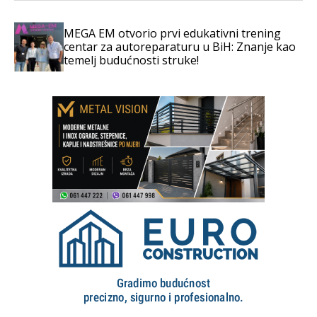
MEGA EM otvorio prvi edukativni trening
centar za autoreparaturu u BiH: Znanje kao
temelj budućnosti struke!