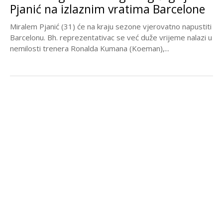
Pjanić na izlaznim vratima Barcelone
Miralem Pjanić (31) će na kraju sezone vjerovatno napustiti
Barcelonu. Bh. reprezentativac se već duže vrijeme nalazi u
nemilosti trenera Ronalda Kumana (Koeman),...