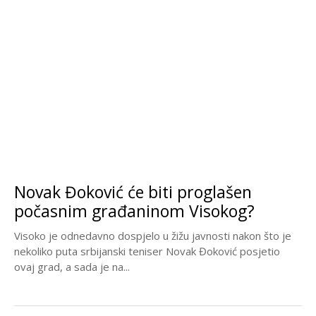
Novak Đoković će biti proglašen
počasnim građaninom Visokog?
Visoko je odnedavno dospjelo u žižu javnosti nakon što je
nekoliko puta srbijanski teniser Novak Đoković posjetio
ovaj grad, a sada je na...