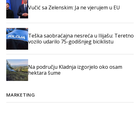
Vučić sa Zelenskim: Ja ne vjerujem u EU
Teška saobraćajna nesreća u Ilijašu: Teretno
vozilo udarilo 75-godišnjeg biciklistu
Na području Kladnja izgorjelo oko osam
hektara šume
MARKETING