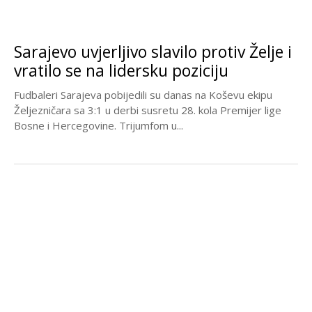
Sarajevo uvjerljivo slavilo protiv Želje i
vratilo se na lidersku poziciju
Fudbaleri Sarajeva pobijedili su danas na Koševu ekipu
Željezničara sa 3:1 u derbi susretu 28. kola Premijer lige
Bosne i Hercegovine. Trijumfom u...