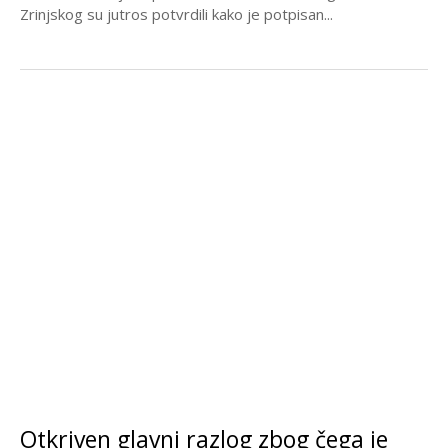
Zrinjskog su jutros potvrdili kako je potpisan...
Otkriven glavni razlog zbog čega je