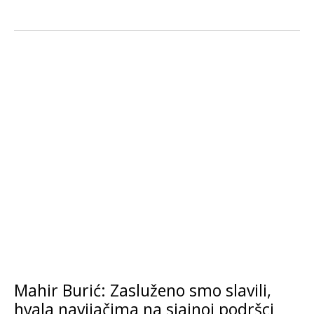
Mahir Burić: Zasluženo smo slavili,
hvala navijačima na sjajnoj podršci