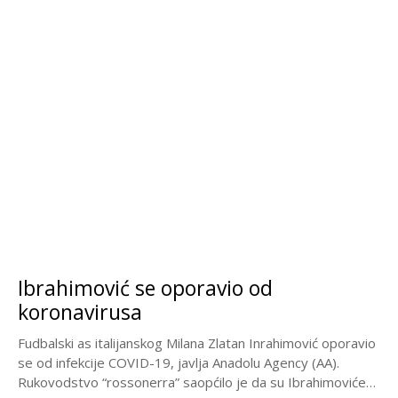
Ibrahimović se oporavio od
koronavirusa
Fudbalski as italijanskog Milana Zlatan Inrahimović oporavio
se od infekcije COVID-19, javlja Anadolu Agency (AA).
Rukovodstvo “rossonerra” saopćilo je da su Ibrahimovićevi