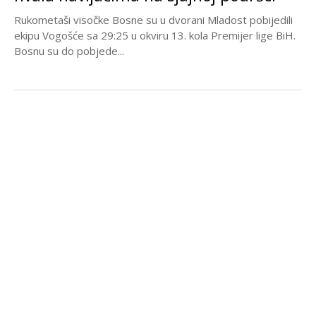
Rukometaši visočke Bosne su u dvorani Mladost pobijedili
ekipu Vogošće sa 29:25 u okviru 13. kola Premijer lige BiH.
Bosnu su do pobjede...