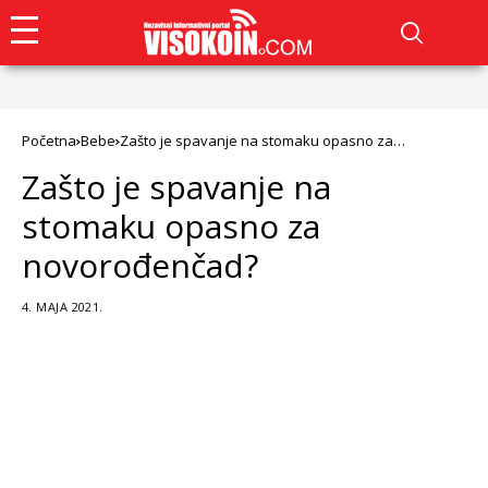
Početna
Bebe
Zašto je spavanje na stomaku opasno za
novorođenčad?
Zašto je spavanje na
stomaku opasno za
novorođenčad?
4. MAJA 2021.