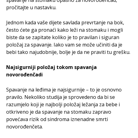
spavanje na stomaku opasno za novorođenčad,
pročitajte u nastavku.
Jednom kada vaše dijete savlada prevrtanje na bok,
često ćete ga pronaći kako leži na stomaku i mogli
biste da se zapitate koliko je to pravilan i siguran
položaj za spavanje. Iako vam se može učiniti da je
bebi tako najudobnije, bolje je da ne praviti tu grešku.
Najsigurniji položaj tokom spavanja
novorođenčadi
Spavanje na leđima je najsigurnije – to je osnovno
pravilo. Nekoliko studija je sprovedeno da bi se
razumjelo koji je najbolji položaj ležanja za bebe i
otkriveno je da spavanje na stomaku zapravo
povećava rizik od sindroma iznenadne smrti
novorođenčeta.