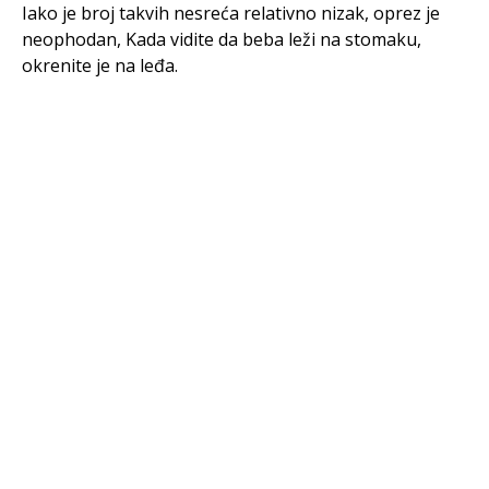
Iako je broj takvih nesreća relativno nizak, oprez je
neophodan, Kada vidite da beba leži na stomaku,
okrenite je na leđa.