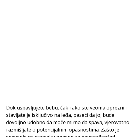
Dok uspavljujete bebu, čak i ako ste veoma oprezni i
stavljate je isključivo na leđa, pazeći da joj bude
dovoljno udobno da može mirno da spava, vjerovatno
razmišljate o potencijalnim opasnostima. Zašto je