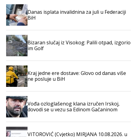
Danas isplata invalidnina za juli u Federaciji
BiH
Bizaran slučaj iz Visokog: Palili otpad, izgorio
im Golf
Kraj jedne ere dostave: Glovo od danas više
ne posluje u BiH
Vođa ozloglašenog klana izručen Irskoj,
dovodi se u vezu sa Edinom Gačaninom
VITOROVIĆ (Cvjetko) MIRJANA 10.08.2026. u