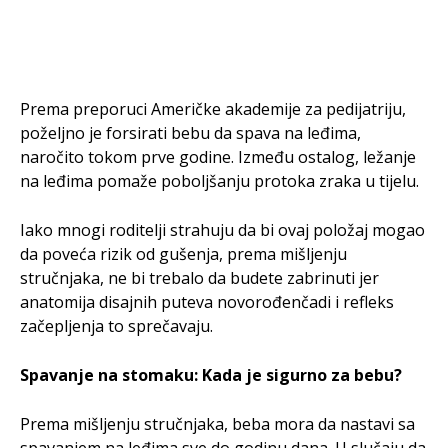
Prema preporuci Američke akademije za pedijatriju,
poželjno je forsirati bebu da spava na leđima,
naročito tokom prve godine. Između ostalog, ležanje
na leđima pomaže poboljšanju protoka zraka u tijelu.
Iako mnogi roditelji strahuju da bi ovaj položaj mogao
da poveća rizik od gušenja, prema mišljenju
stručnjaka, ne bi trebalo da budete zabrinuti jer
anatomija disajnih puteva novorođenčadi i refleks
začepljenja to sprečavaju.
Spavanje na stomaku: Kada je sigurno za bebu?
Prema mišljenju stručnjaka, beba mora da nastavi sa