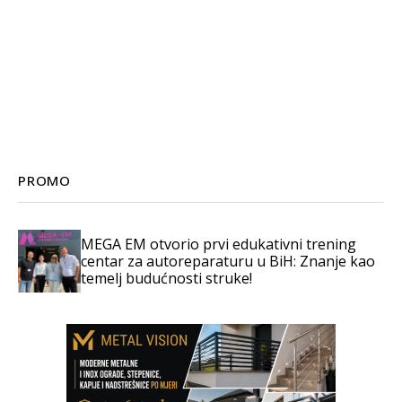
PROMO
MEGA EM otvorio prvi edukativni trening
centar za autoreparaturu u BiH: Znanje kao
temelj budućnosti struke!