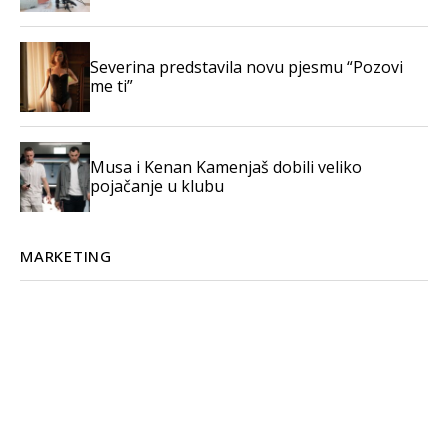
Severina predstavila novu pjesmu “Pozovi
me ti”
Musa i Kenan Kamenjaš dobili veliko
pojačanje u klubu
MARKETING