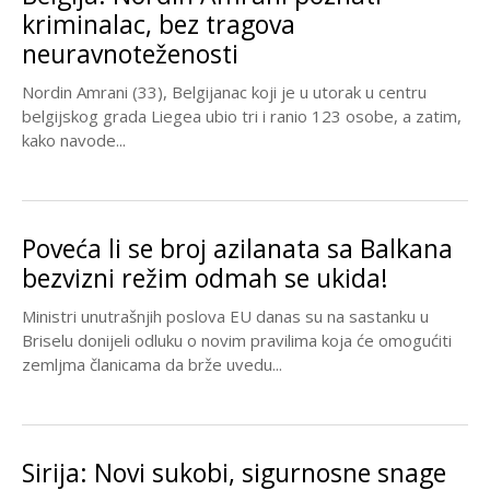
kriminalac, bez tragova
neuravnoteženosti
Nordin Amrani (33), Belgijanac koji je u utorak u centru
belgijskog grada Liegea ubio tri i ranio 123 osobe, a zatim,
kako navode...
Poveća li se broj azilanata sa Balkana
bezvizni režim odmah se ukida!
Ministri unutrašnjih poslova EU danas su na sastanku u
Briselu donijeli odluku o novim pravilima koja će omogućiti
zemljma članicama da brže uvedu...
Sirija: Novi sukobi, sigurnosne snage