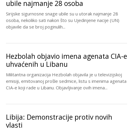
ubile najmanje 28 osoba
Sirijske sigurnosne snage ubile su u utorak najmanje 28
osoba, nekoliko sati nakon što su Ujedinjene nacije (UN)
objavile da se broj poginulih...
Hezbolah objavio imena agenata CIA-e
uhvaćenih u Libanu
Militantna organizacija Hezbolah objavila je u televizijskoj
emisiji, emitovanoj prošle sedmice, listu s imenima agenata
CIA-e koji rade u Libanu. Objavljivanje ovih imena...
Libija: Demonstracije protiv novih
vlasti