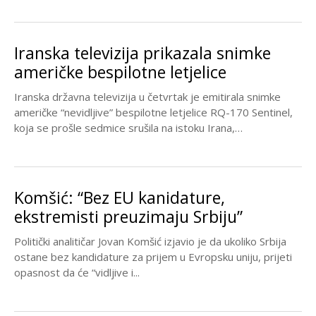
Iranska televizija prikazala snimke
američke bespilotne letjelice
Iranska državna televizija u četvrtak je emitirala snimke
američke “nevidljive” bespilotne letjelice RQ-170 Sentinel,
koja se prošle sedmice srušila na istoku Irana,
pobjedonosno...
Komšić: “Bez EU kanidature,
ekstremisti preuzimaju Srbiju”
Politički analitičar Jovan Komšić izjavio je da ukoliko Srbija
ostane bez kandidature za prijem u Evropsku uniju, prijeti
opasnost da će “vidljive i...