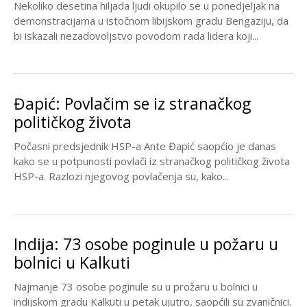
Nekoliko desetina hiljada ljudi okupilo se u ponedjeljak na
demonstracijama u istočnom libijskom gradu Bengaziju, da
bi iskazali nezadovoljstvo povodom rada lidera koji...
Đapić: Povlačim se iz stranačkog
političkog života
Počasni predsjednik HSP-a Ante Đapić saopćio je danas
kako se u potpunosti povlači iz stranačkog političkog života
HSP-a. Razlozi njegovog povlačenja su, kako...
Indija: 73 osobe poginule u požaru u
bolnici u Kalkuti
Najmanje 73 osobe poginule su u prožaru u bolnici u
indijskom gradu Kalkuti u petak ujutro, saopćili su zvaničnici.