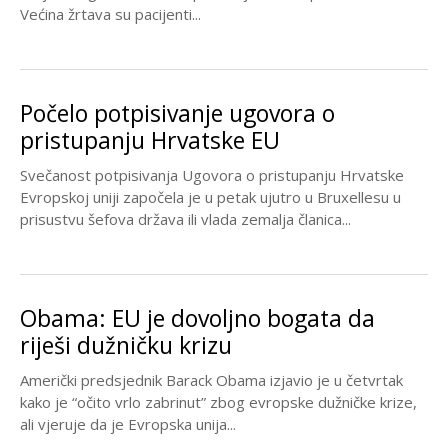
Većina žrtava su pacijenti...
Počelo potpisivanje ugovora o
pristupanju Hrvatske EU
Svečanost potpisivanja Ugovora o pristupanju Hrvatske
Evropskoj uniji započela je u petak ujutro u Bruxellesu u
prisustvu šefova država ili vlada zemalja članica...
Obama: EU je dovoljno bogata da
riješi dužničku krizu
Američki predsjednik Barack Obama izjavio je u četvrtak
kako je “očito vrlo zabrinut” zbog evropske dužničke krize,
ali vjeruje da je Evropska unija...