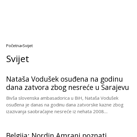
Početna
Svijet
Svijet
Nataša Vodušek osuđena na godinu
dana zatvora zbog nesreće u Sarajevu
Bivša slovenska ambasadorica u BiH, Nataša Vodušek
osuđena je danas na godinu dana zatvorske kazne zbog
izazivanja saobraćajne nesreće iz nehata 2008....
Belgija: Nordin Amrani poznati