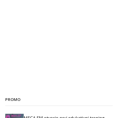
PROMO
MEGA EM otvorio prvi edukativni trening