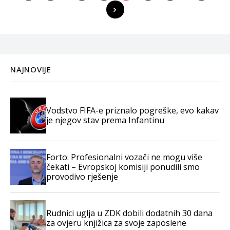
NAJNOVIJE
Vodstvo FIFA-e priznalo pogreške, evo kakav
je njegov stav prema Infantinu
Forto: Profesionalni vozači ne mogu više
čekati – Evropskoj komisiji ponudili smo
provodivo rješenje
Rudnici uglja u ZDK dobili dodatnih 30 dana
za ovjeru knjižica za svoje zaposlene