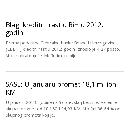
Blagi kreditni rast u BiH u 2012.
godini
Prema podacima Centralne banke Bosne i Hercegovine
(CBBiH) kreditni rast u 2012. godini iznosio je 4,27 posto,
što je ohrabrujuće. Međutim, to nije...
SASE: U januaru promet 18,1 milion
KM
U januaru 2013. godine na Sarajevskoj berzi ostvaren je
ukupan promet od 18.160.124,93 KM, što čini 36,64 % od
ukupnog prometa koji je...