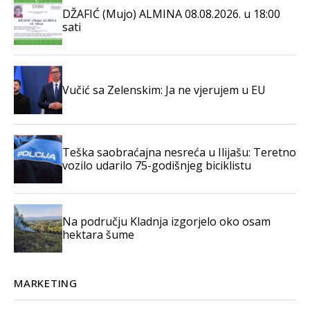
DŽAFIĆ (Mujo) ALMINA 08.08.2026. u 18:00
sati
Vučić sa Zelenskim: Ja ne vjerujem u EU
Teška saobraćajna nesreća u Ilijašu: Teretno
vozilo udarilo 75-godišnjeg biciklistu
Na području Kladnja izgorjelo oko osam
hektara šume
MARKETING