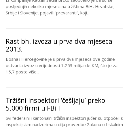
posljednjih nekoliko mjeseci na tržištima BiH, Hrvatske,
Srbije i Slovenije, pojavili “prevaranti”, koji...
Rast bh. izvoza u prva dva mjeseca
2013.
Bosna i Hercegovine je u prva dva mjeseca ove godine
ostvarila izvoz u vrijednosti 1,253 milijarde KM, što je za
15,7 posto više...
Tržišni inspektori ‘češljaju’ preko
5.000 firmi u FBiH
Svi federalni i kantonalni tržišni inspektori jučer su otpočeli s
inspekcijskim nadzorima u cilju provedbe Zakona o fiskalnim