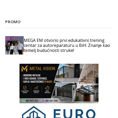
PROMO
MEGA EM otvorio prvi edukativni trening
centar za autoreparaturu u BiH: Znanje kao
temelj budućnosti struke!