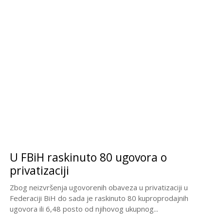
U FBiH raskinuto 80 ugovora o
privatizaciji
Zbog neizvršenja ugovorenih obaveza u privatizaciji u
Federaciji BiH do sada je raskinuto 80 kuproprodajnih
ugovora ili 6,48 posto od njihovog ukupnog...