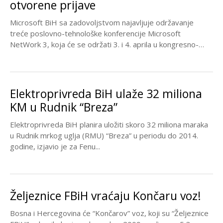
otvorene prijave
Microsoft BiH sa zadovoljstvom najavljuje održavanje
treće poslovno-tehnološke konferencije Microsoft
NetWork 3, koja će se održati 3. i 4. aprila u kongresno-
turističkom centru...
Elektroprivreda BiH ulaže 32 miliona
KM u Rudnik “Breza”
Elektroprivreda BiH planira uložiti skoro 32 miliona maraka
u Rudnik mrkog uglja (RMU) “Breza” u periodu do 2014.
godine, izjavio je za Fenu...
Željeznice FBiH vraćaju Končaru voz!
Bosna i Hercegovina će “Končarov” voz, koji su “Željeznice