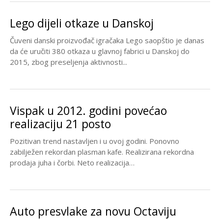
Lego dijeli otkaze u Danskoj
Čuveni danski proizvođač igračaka Lego saopštio je danas
da će uručiti 380 otkaza u glavnoj fabrici u Danskoj do
2015, zbog preseljenja aktivnosti...
Vispak u 2012. godini povećao
realizaciju 21 posto
Pozitivan trend nastavljen i u ovoj godini. Ponovno
zabilježen rekordan plasman kafe. Realizirana rekordna
prodaja juha i čorbi. Neto realizacija
bosanskohercegovačke prehrambene industrije...
Auto presvlake za novu Octaviju